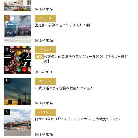
2026年7月29日
ニュース
宮之阪に行列できてた。あら川の桃
2026年7月10日
イベント
枚方の近所の夏祭りスケジュール2026【ひらつーまと
NEW
め】
2026年8月6日
ニュース
お隣八幡でうなぎ食べ放題やってる！
2026年7月23日
イベント
日本で1台だけ｢クッピーラムネカフェ｣が枚方に！7/18
2026年7月17日