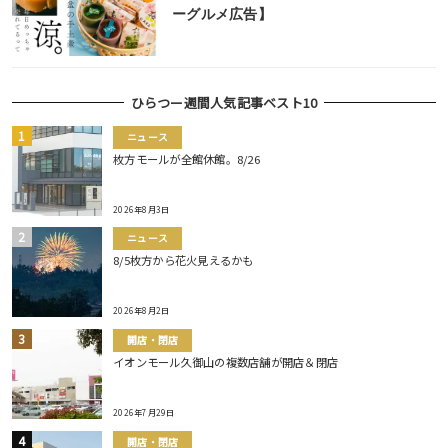
ーグルメ広告】
ひらつー週間人気記事ベスト10
ニュース
枚方モールが全館休館。8/26
2026年8月3日
ニュース
8/5枚方から花火見えるかも
2026年8月2日
開店・閉店
イオンモール久御山の複数店舗が開店＆閉店
2026年7月29日
開店・閉店