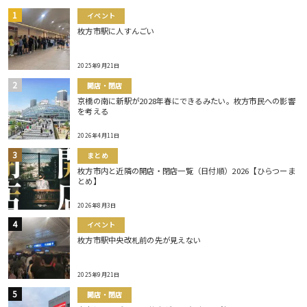
イベント
枚方市駅に人すんごい
2025年9月21日
開店・閉店
京橋の南に新駅が2028年春にできるみたい。枚方市民への影響
を考える
2026年4月11日
まとめ
枚方市内と近隣の開店・閉店一覧（日付順）2026【ひらつーま
とめ】
2026年8月3日
イベント
枚方市駅中央改札前の先が見えない
2025年9月21日
開店・閉店