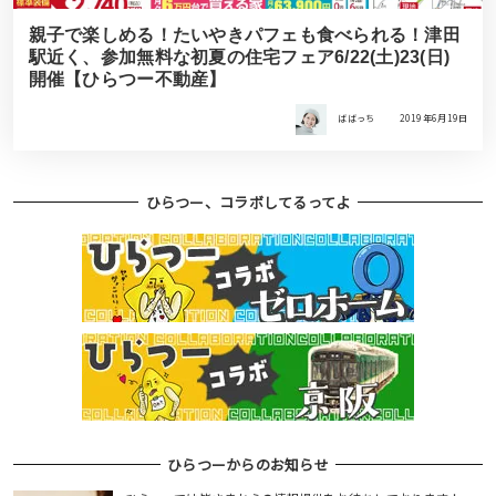
親子で楽しめる！たいやきパフェも食べられる！津田
駅近く、参加無料な初夏の住宅フェア6/22(土)23(日)
開催【ひらつー不動産】
ばばっち
2019年6月19日
ひらつー、コラボしてるってよ
ひらつーからのお知らせ