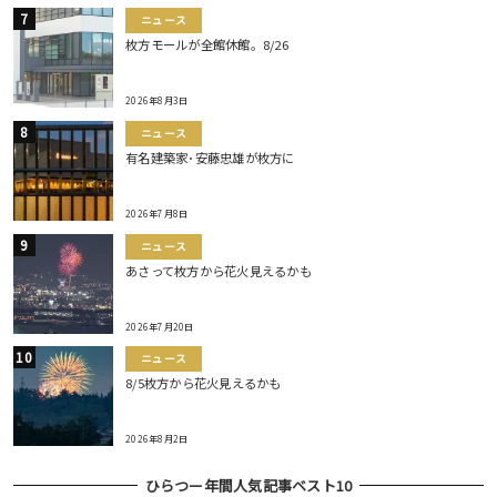
ニュース
枚方モールが全館休館。8/26
2026年8月3日
ニュース
有名建築家･安藤忠雄が枚方に
2026年7月8日
ニュース
あさって枚方から花火見えるかも
2026年7月20日
ニュース
8/5枚方から花火見えるかも
2026年8月2日
ひらつー年間人気記事ベスト10