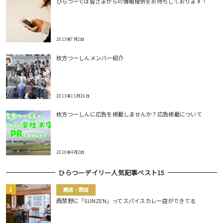
ひらつーでは皆さまからの情報提供をお待ちしております！
2013年7月2日
枚方つーしんメンバー紹介
2013年11月26日
枚方つーしんに広告を掲載しませんか？広告掲載について
2010年4月2日
ひらつーデイリー人気記事ベスト15
開店・閉店
西禁野に「SUNZEN」ってスパイスカレー店ができてる