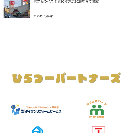
宮之阪のイズミヤSC枚方が2026年春で閉館
2025年10月24日