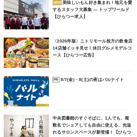
美味しいもん好き集まれ！地元を愛
NEW
するスタッフ大募集 ― トップワールド
【ひらつー求人】
〈2026年版〉ニトリモール枚方の飲食店
14店舗イッキ見せ！休日グルメモデルコ
ース【ひらつー広告】
8/7(金)・8(土)の夜はバルナイト
PR
中央図書館のすぐそばに、1人でも、複
数名でシェアしても自由に使える、光溢
れるサロンスペースが新登場！【ひらつ