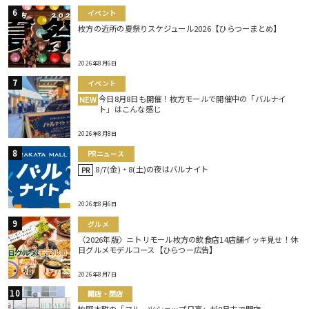
イベント
枚方の近所の夏祭りスケジュール2026【ひらつーまとめ】
2026年8月6日
イベント
今日8月8日も開催！枚方モールで開催中の「バルナイ
NEW
ト」はこんな感じ
2026年8月8日
PRニュース
8/7(金)・8(土)の夜はバルナイト
PR
2026年8月6日
グルメ
〈2026年版〉ニトリモール枚方の飲食店14店舗イッキ見せ！休
日グルメモデルコース【ひらつー広告】
2026年8月7日
開店・閉店