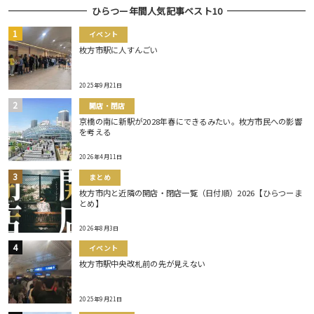
ひらつー年間人気記事ベスト10
イベント
枚方市駅に人すんごい
2025年9月21日
開店・閉店
京橋の南に新駅が2028年春にできるみたい。枚方市民への影響
を考える
2026年4月11日
まとめ
枚方市内と近隣の開店・閉店一覧（日付順）2026【ひらつーま
とめ】
2026年8月3日
イベント
枚方市駅中央改札前の先が見えない
2025年9月21日