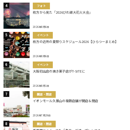
フォト
枚方から見た「2026びわ湖大花火大会」
2026年8月6日
イベント
枚方の近所の夏祭りスケジュール2026【ひらつーまとめ】
2026年8月6日
イベント
大阪初出店の焼き菓子店がT-SITEに
2026年8月1日
開店・閉店
イオンモール久御山の複数店舗が開店＆閉店
2026年7月29日
開店・閉店