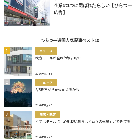
企業の1つに選ばれたらしい【ひらつー
広告】
ひらつー週間人気記事ベスト10
ニュース
枚方モールが全館休館。8/26
2026年8月3日
ニュース
8/5枚方から花火見えるかも
2026年8月2日
開店・閉店
くずはモールに「心地良い暮らしと香りの売場」ができてる
2026年8月2日