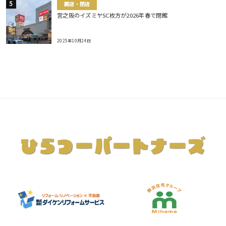
開店・閉店
宮之阪のイズミヤSC枚方が2026年春で閉館
2025年10月24日