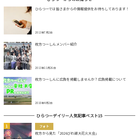
ひらつーでは皆さまからの情報提供をお待ちしております！
2013年7月2日
枚方つーしんメンバー紹介
2013年11月26日
枚方つーしんに広告を掲載しませんか？広告掲載について
2010年4月2日
ひらつーデイリー人気記事ベスト15
フォト
枚方から見た「2026びわ湖大花火大会」