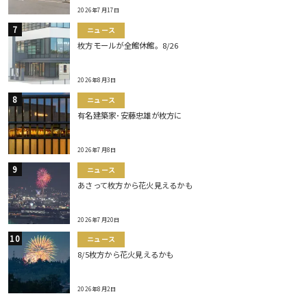
2026年7月17日
ニュース
枚方モールが全館休館。8/26
2026年8月3日
ニュース
有名建築家･安藤忠雄が枚方に
2026年7月8日
ニュース
あさって枚方から花火見えるかも
2026年7月20日
ニュース
8/5枚方から花火見えるかも
2026年8月2日