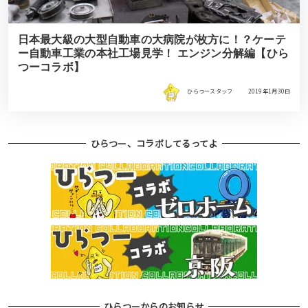
日本最大級の大型自動車の大病院が枚方に！？ケーテ
ー自動車工業の本社工場見学！ エンジン分解編【ひら
つーコラボ】
ひらつースタッフ
2019年1月30日
ひらつー、コラボしてるってよ
ひらつーからのお知らせ