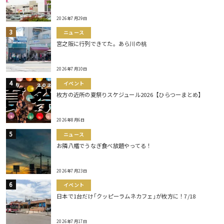
2026年7月29日
ニュース
宮之阪に行列できてた。あら川の桃
2026年7月10日
イベント
枚方の近所の夏祭りスケジュール2026【ひらつーまとめ】
2026年8月6日
ニュース
お隣八幡でうなぎ食べ放題やってる！
2026年7月23日
イベント
日本で1台だけ｢クッピーラムネカフェ｣が枚方に！7/18
2026年7月17日