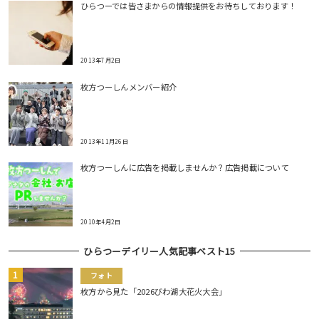
ひらつーでは皆さまからの情報提供をお待ちしております！
2013年7月2日
枚方つーしんメンバー紹介
2013年11月26日
枚方つーしんに広告を掲載しませんか？広告掲載について
2010年4月2日
ひらつーデイリー人気記事ベスト15
フォト
枚方から見た「2026びわ湖大花火大会」