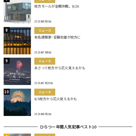
枚方モールが全館休館。8/26
2026年8月3日
ニュース
有名建築家･安藤忠雄が枚方に
2026年7月8日
ニュース
あさって枚方から花火見えるかも
2026年7月20日
ニュース
8/5枚方から花火見えるかも
2026年8月2日
ひらつー年間人気記事ベスト10