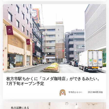
枚方市駅ちかくに「コメダ珈琲店」ができるみたい。
7月下旬オープン予定
モモ＠ひらつー
2023年4月18日