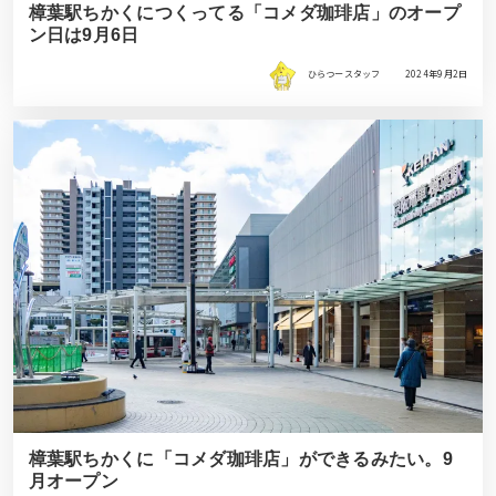
樟葉駅ちかくにつくってる「コメダ珈琲店」のオープ
ン日は9月6日
ひらつースタッフ
2024年9月2日
樟葉駅ちかくに「コメダ珈琲店」ができるみたい。9
月オープン