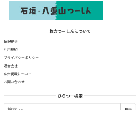
枚方つーしんについて
情報提供
利用規約
プライバシーポリシー
運営会社
広告掲載について
お問い合わせ
ひらつー検索
検
検索
索
©枚方つーしん