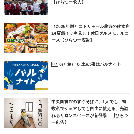
【ひらつー求人】
〈2026年版〉ニトリモール枚方の飲食店
14店舗イッキ見せ！休日グルメモデルコ
ース【ひらつー広告】
8/7(金)・8(土)の夜はバルナイト
PR
中央図書館のすぐそばに、1人でも、複
数名でシェアしても自由に使える、光溢
れるサロンスペースが新登場！【ひらつ
ー広告】