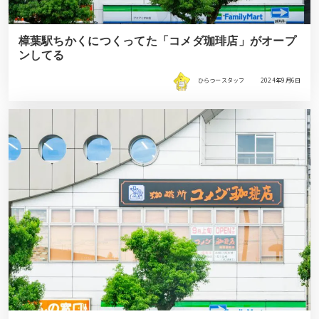
樟葉駅ちかくにつくってた「コメダ珈琲店」がオープ
ンしてる
ひらつースタッフ
2024年9月6日