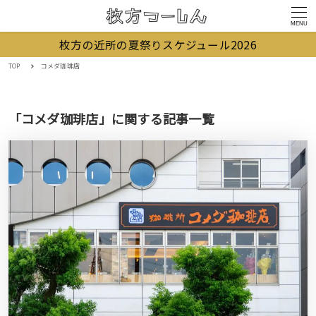
MENU
枚方の近所の夏祭りスケジュール2026
TOP
コメダ珈琲店
「コメダ珈琲店」に関する記事一覧