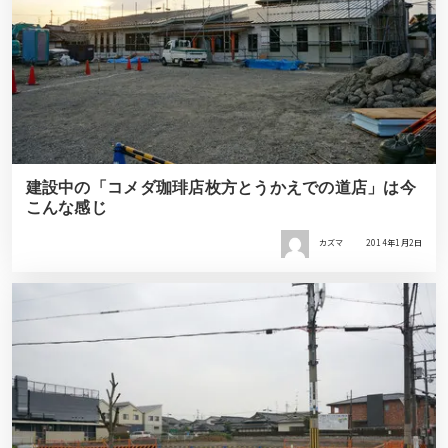
建設中の「コメダ珈琲店枚方とうかえでの道店」は今
こんな感じ
カズマ
2014年1月2日