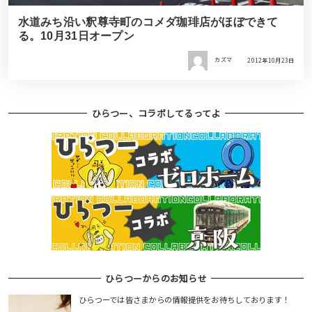
水道みち沿い釈尊寺町のコメダ珈琲店がほぼできて
る。10月31日オープン
カズマ
2012年10月23日
ひらつー、コラボしてるってよ
ひらつーからのお知らせ
ひらつーでは皆さまからの情報提供をお待ちしております！