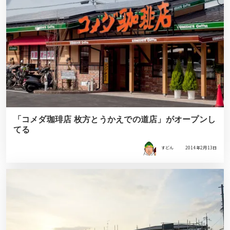
「コメダ珈琲店 枚方とうかえでの道店」がオープンし
てる
すどん
2014年2月13日