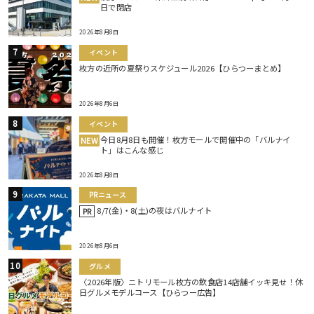
日で閉店
2026年8月8日
イベント
枚方の近所の夏祭りスケジュール2026【ひらつーまとめ】
2026年8月6日
イベント
今日8月8日も開催！枚方モールで開催中の「バルナイ
NEW
ト」はこんな感じ
2026年8月8日
PRニュース
8/7(金)・8(土)の夜はバルナイト
PR
2026年8月6日
グルメ
〈2026年版〉ニトリモール枚方の飲食店14店舗イッキ見せ！休
日グルメモデルコース【ひらつー広告】