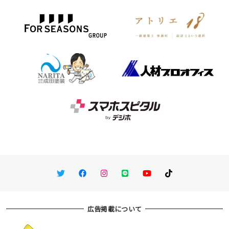
Twitter
Facebook
Instagram
LINE
You Tube
TikTok
広告掲載について