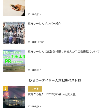
2013年7月2日
枚方つーしんメンバー紹介
2013年11月26日
枚方つーしんに広告を掲載しませんか？広告掲載について
2010年4月2日
ひらつーデイリー人気記事ベスト15
フォト
枚方から見た「2026びわ湖大花火大会」
2026年8月6日