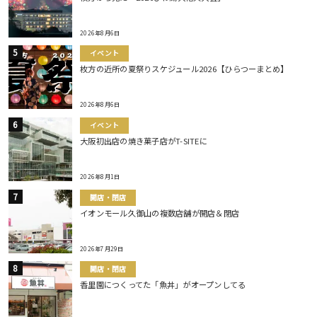
2026年8月6日
イベント
枚方の近所の夏祭りスケジュール2026【ひらつーまとめ】
2026年8月6日
イベント
大阪初出店の焼き菓子店がT-SITEに
2026年8月1日
開店・閉店
イオンモール久御山の複数店舗が開店＆閉店
2026年7月29日
開店・閉店
香里園につくってた「魚丼」がオープンしてる