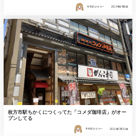
モモ＠ひらつー
2024年6月6日
枚方市駅ちかくにつくってた「コメダ珈琲店」がオー
プンしてる
モモ＠ひらつー
2023年7月31日