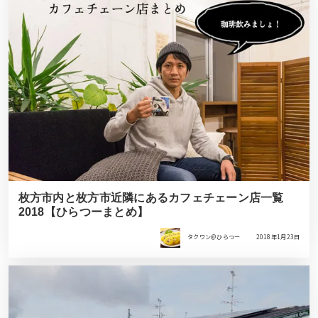
枚方市内と枚方市近隣にあるカフェチェーン店一覧
2018【ひらつーまとめ】
タクワン＠ひらつー
2018年1月23日