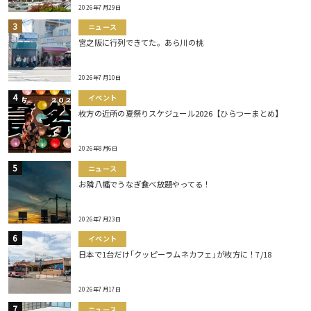
2026年7月29日
ニュース
宮之阪に行列できてた。あら川の桃
2026年7月10日
イベント
枚方の近所の夏祭りスケジュール2026【ひらつーまとめ】
2026年8月6日
ニュース
お隣八幡でうなぎ食べ放題やってる！
2026年7月23日
イベント
日本で1台だけ｢クッピーラムネカフェ｣が枚方に！7/18
2026年7月17日
ニュース