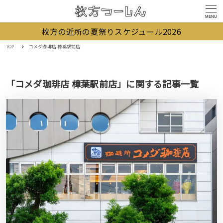
MENU
枚方の近所の夏祭りスケジュール2026
TOP
コメダ珈琲店 樟葉駅前店
「コメダ珈琲店 樟葉駅前店」に関する記事一覧