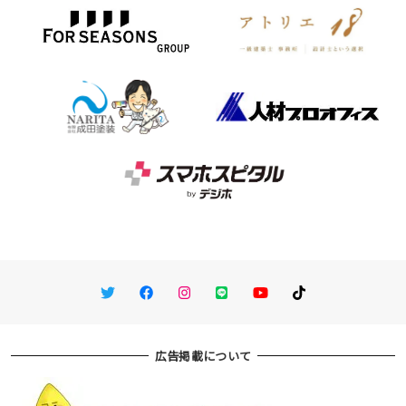
Twitter
Facebook
Instagram
LINE
You Tube
TikTok
広告掲載について