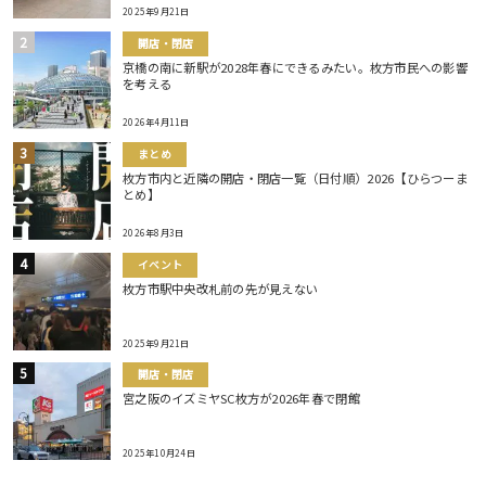
2025年9月21日
開店・閉店
京橋の南に新駅が2028年春にできるみたい。枚方市民への影響
を考える
2026年4月11日
まとめ
枚方市内と近隣の開店・閉店一覧（日付順）2026【ひらつーま
とめ】
2026年8月3日
イベント
枚方市駅中央改札前の先が見えない
2025年9月21日
開店・閉店
宮之阪のイズミヤSC枚方が2026年春で閉館
2025年10月24日