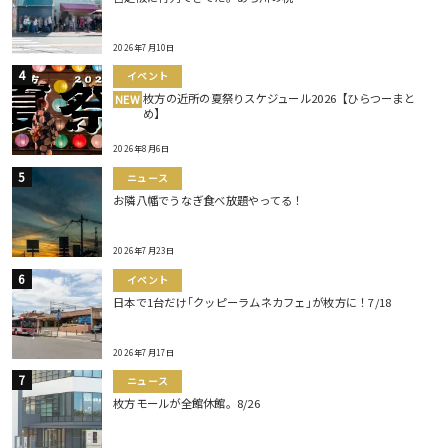
2026年7月10日
イベント
枚方の近所の夏祭りスケジュール2026【ひらつーまと
NEW
め】
2026年8月6日
ニュース
お隣八幡でうなぎ食べ放題やってる！
2026年7月23日
イベント
日本で1台だけ｢クッピーラムネカフェ｣が枚方に！7/18
2026年7月17日
ニュース
枚方モールが全館休館。8/26