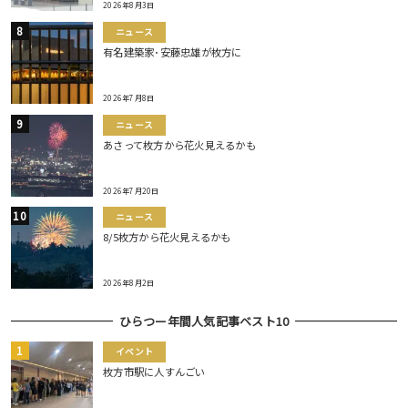
2026年8月3日
ニュース
有名建築家･安藤忠雄が枚方に
2026年7月8日
ニュース
あさって枚方から花火見えるかも
2026年7月20日
ニュース
8/5枚方から花火見えるかも
2026年8月2日
ひらつー年間人気記事ベスト10
イベント
枚方市駅に人すんごい