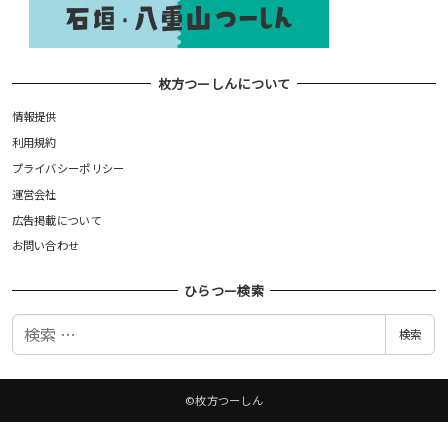
枚方つーしんについて
情報提供
利用規約
プライバシーポリシー
運営会社
広告掲載について
お問い合わせ
ひらつー検索
検
検索
索
©枚方つーしん