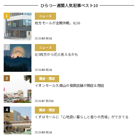
ひらつー週間人気記事ベスト10
ニュース
枚方モールが全館休館。8/26
2026年8月3日
ニュース
8/5枚方から花火見えるかも
2026年8月2日
開店・閉店
イオンモール久御山の複数店舗が開店＆閉店
2026年7月29日
開店・閉店
くずはモールに「心地良い暮らしと香りの売場」ができてる
2026年8月2日