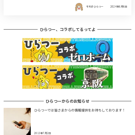
モモ＠ひらつー
2024年6月6日
ひらつー、コラボしてるってよ
ひらつーからのお知らせ
ひらつーでは皆さまからの情報提供をお待ちしております！
2013年7月2日