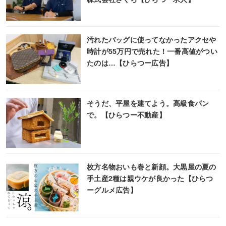
汚れたバッグに使ってなかったアクセや
時計が55万円で売れた！一番高値がつい
たのは…【ひらつー広告】
そうだ、平屋を建てよう。高級食パン
で。【ひらつー不動産】
枚方名物おいも巻と新顔。大黒屋の夏の
手土産2種は親ウケが良かった【ひらつ
ーグルメ広告】