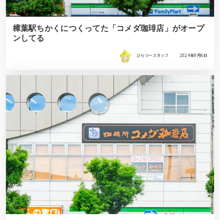
樟葉駅ちかくにつくってた「コメダ珈琲店」がオープ
ンしてる
ひらつースタッフ
2024年9月6日