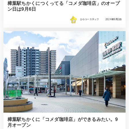
樟葉駅ちかくにつくってる「コメダ珈琲店」のオープ
ン日は9月6日
ひらつースタッフ
2024年9月2日
樟葉駅ちかくに「コメダ珈琲店」ができるみたい。9
月オープン