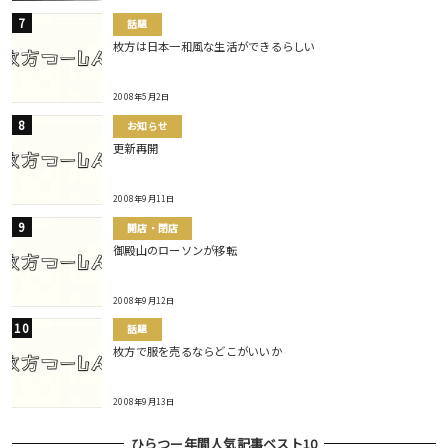
話題
枚方は日本一和風な生活ができるらしい
2008年5月2日
お知らせ
更新再開
2008年9月11日
開店・閉店
御殿山のローソンが移転
2008年9月12日
話題
枚方で服を売るならどこがいいか
2008年9月13日
ひらつー年間人気記事ベスト10