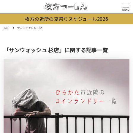
MENU
枚方の近所の夏祭りスケジュール2026
TOP
サンウォッシュ 杉店
「サンウォッシュ 杉店」に関する記事一覧