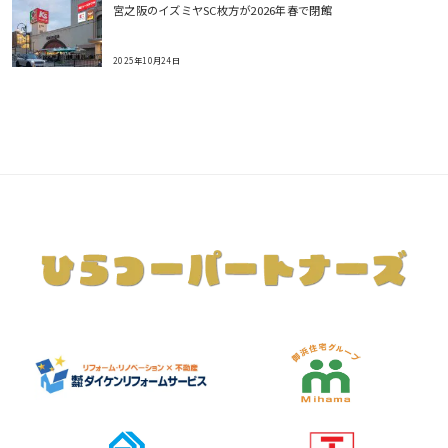
宮之阪のイズミヤSC枚方が2026年春で閉館
2025年10月24日