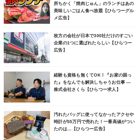
所ちかく「焼肉じゅん」のランチはあの
美味しいごはん食べ放題【ひらつーグル
メ広告】
枚方の会社が日本で300社だけのすごい
企業の1つに選ばれたらしい【ひらつー
広告】
経験も資格も無くてOK！『お家の困っ
た』をなんでも解決しちゃうお仕事 ―
株式会社さくら【ひらつー求人】
汚れたバッグに使ってなかったアクセや
時計が55万円で売れた！一番高値がつい
たのは…【ひらつー広告】