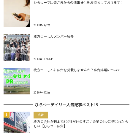
ひらつーでは皆さまからの情報提供をお待ちしております！
2013年7月2日
枚方つーしんメンバー紹介
2013年11月26日
枚方つーしんに広告を掲載しませんか？広告掲載について
2010年4月2日
ひらつーデイリー人気記事ベスト15
広告
枚方の会社が日本で300社だけのすごい企業の1つに選ばれたら
しい【ひらつー広告】