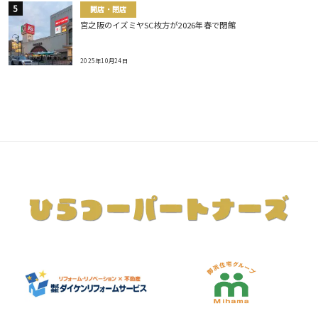
開店・閉店
宮之阪のイズミヤSC枚方が2026年春で閉館
2025年10月24日