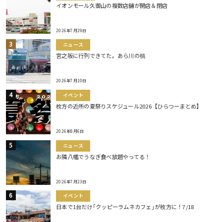
イオンモール久御山の複数店舗が開店＆閉店
2026年7月29日
ニュース
宮之阪に行列できてた。あら川の桃
2026年7月10日
イベント
枚方の近所の夏祭りスケジュール2026【ひらつーまとめ】
2026年8月6日
ニュース
お隣八幡でうなぎ食べ放題やってる！
2026年7月23日
イベント
日本で1台だけ｢クッピーラムネカフェ｣が枚方に！7/18