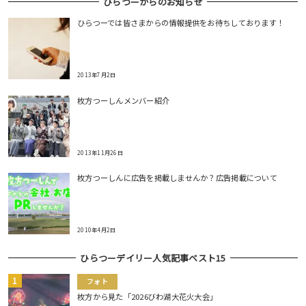
ひらつーからのお知らせ
ひらつーでは皆さまからの情報提供をお待ちしております！
2013年7月2日
枚方つーしんメンバー紹介
2013年11月26日
枚方つーしんに広告を掲載しませんか？広告掲載について
2010年4月2日
ひらつーデイリー人気記事ベスト15
フォト
枚方から見た「2026びわ湖大花火大会」