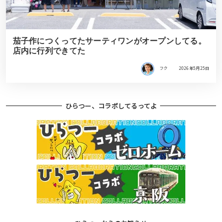
茄子作につくってたサーティワンがオープンしてる。
店内に行列できてた
フク
2026年5月25日
ひらつー、コラボしてるってよ