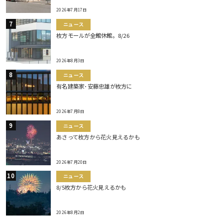
2026年7月17日
ニュース
枚方モールが全館休館。8/26
2026年8月3日
ニュース
有名建築家･安藤忠雄が枚方に
2026年7月8日
ニュース
あさって枚方から花火見えるかも
2026年7月20日
ニュース
8/5枚方から花火見えるかも
2026年8月2日