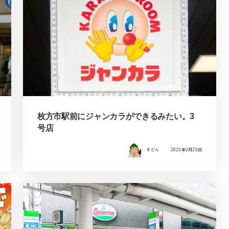
枚方市駅前にジャンカラができるみたい。3
号店
すどん
2025年3月25日