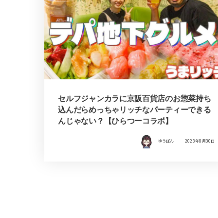
セルフジャンカラに京阪百貨店のお惣菜持ち
込んだらめっちゃリッチなパーティーできる
んじゃない？【ひらつーコラボ】
ゆうぽん
2023年8月30日