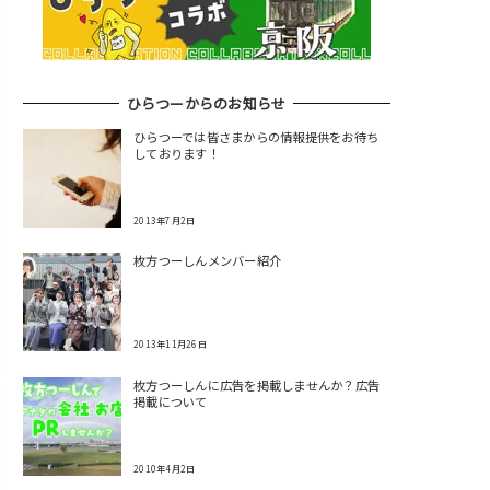
ひらつーからのお知らせ
ひらつーでは皆さまからの情報提供をお待ち
しております！
2013年7月2日
枚方つーしんメンバー紹介
2013年11月26日
枚方つーしんに広告を掲載しませんか？広告
掲載について
2010年4月2日