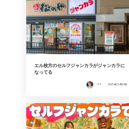
エル枚方のセルフジャンカラがジャンカラに
なってる
フク
2025年12月24日