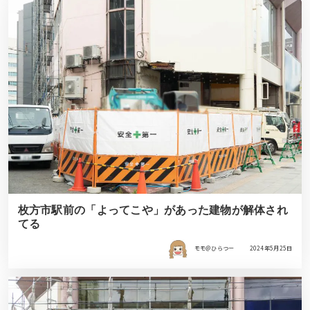
枚方市駅前の「よってこや」があった建物が解体され
てる
モモ＠ひらつー
2024年5月25日