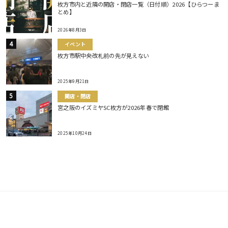
枚方市内と近隣の開店・閉店一覧（日付順）2026【ひらつーま
とめ】
2026年8月3日
イベント
枚方市駅中央改札前の先が見えない
2025年9月21日
開店・閉店
宮之阪のイズミヤSC枚方が2026年春で閉館
2025年10月24日