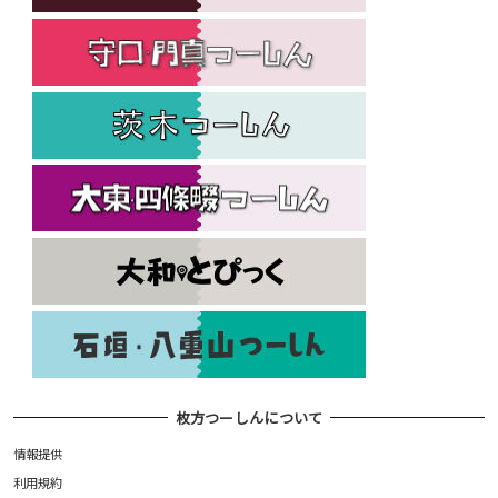
枚方つーしんについて
情報提供
利用規約