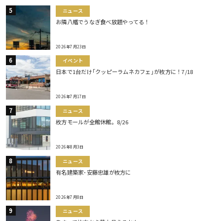
ニュース
お隣八幡でうなぎ食べ放題やってる！
2026年7月23日
イベント
日本で1台だけ｢クッピーラムネカフェ｣が枚方に！7/18
2026年7月17日
ニュース
枚方モールが全館休館。8/26
2026年8月3日
ニュース
有名建築家･安藤忠雄が枚方に
2026年7月8日
ニュース