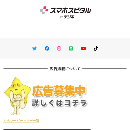
Twitter
Facebook
Instagram
LINE
You Tube
TikTok
広告掲載について
ひらつーパートナー一覧