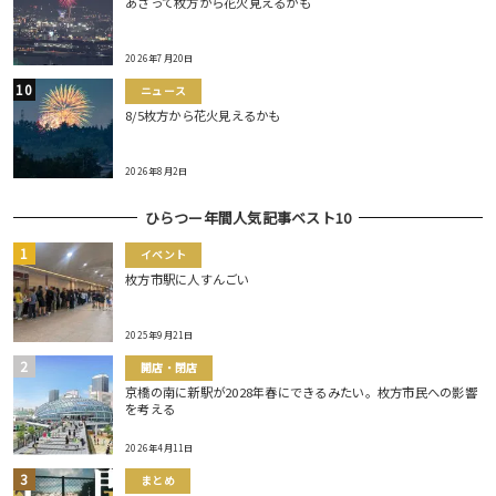
あさって枚方から花火見えるかも
2026年7月20日
ニュース
8/5枚方から花火見えるかも
2026年8月2日
ひらつー年間人気記事ベスト10
イベント
枚方市駅に人すんごい
2025年9月21日
開店・閉店
京橋の南に新駅が2028年春にできるみたい。枚方市民への影響
を考える
2026年4月11日
まとめ