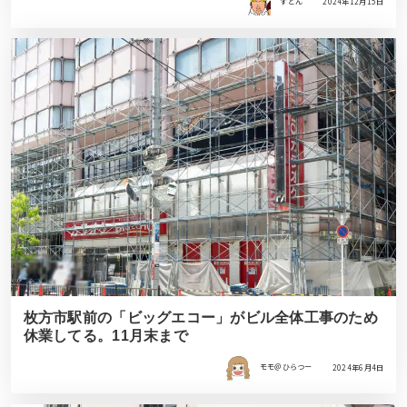
すどん
2024年12月15日
枚方市駅前の「ビッグエコー」がビル全体工事のため
休業してる。11月末まで
モモ＠ひらつー
2024年6月4日