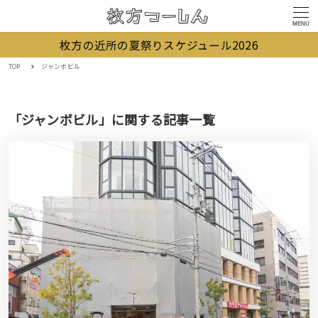
MENU
枚方の近所の夏祭りスケジュール2026
TOP
ジャンボビル
「ジャンボビル」に関する記事一覧