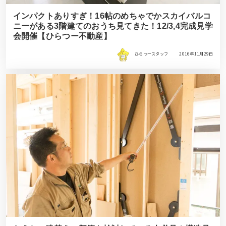
インパクトありすぎ！16帖のめちゃでかスカイバルコ
ニーがある3階建てのおうち見てきた！12/3,4完成見学
会開催【ひらつー不動産】
ひらつースタッフ
2016年11月29日