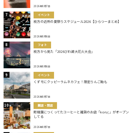
2026年8月7日
イベント
枚方の近所の夏祭りスケジュール2026【ひらつーまとめ】
2026年8月6日
フォト
枚方から見た「2026びわ湖大花火大会」
2026年8月6日
イベント
くずモにクッピーラムネカフェ！限定りんご飴も
2026年8月7日
開店・閉店
町楠葉につくってたコーヒーと雑貨のお店「koru;」がオープン
してる
2026年8月7日