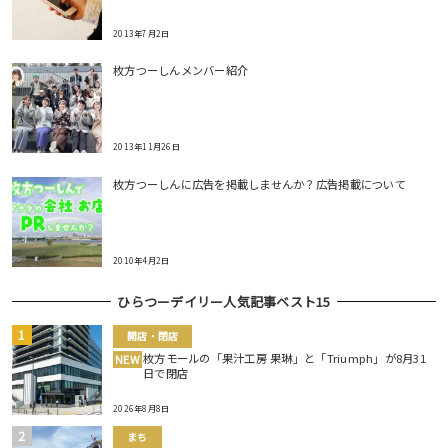
2013年7月2日
枚方つーしんメンバー紹介
2013年11月26日
枚方つーしんに広告を掲載しませんか？広告掲載について
2010年4月2日
ひらつーデイリー人気記事ベスト15
開店・閉店
枚方モールの「果汁工房 果琳」と「Triumph」が8月31
NEW
日で閉店
2026年8月8日
まち