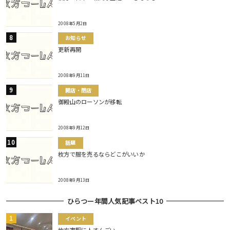
2008年5月2日
お知らせ
更新再開
2008年9月11日
開店・閉店
御殿山のローソンが移転
2008年9月12日
話題
枚方で服を売るならどこがいいか
2008年9月13日
ひらつー年間人気記事ベスト10
イベント
枚方市駅に人すんごい