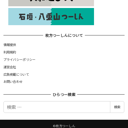
枚方つーしんについて
情報提供
利用規約
プライバシーポリシー
運営会社
広告掲載について
お問い合わせ
ひらつー検索
検
検索
索
©枚方つーしん