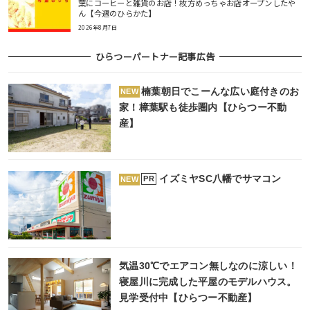
葉にコーヒーと雑貨のお店！枚方めっちゃお店オープンしたや
ん【今週のひらかた】
2026年8月7日
ひらつーパートナー記事広告
楠葉朝日でこーんな広い庭付きのお
NEW
家！樟葉駅も徒歩圏内【ひらつー不動
産】
イズミヤSC八幡でサマコン
PR
NEW
気温30℃でエアコン無しなのに涼しい！
寝屋川に完成した平屋のモデルハウス。
見学受付中【ひらつー不動産】