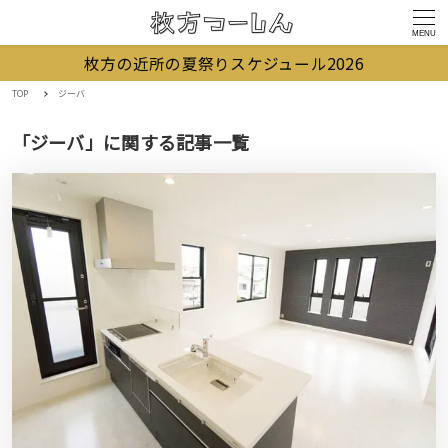
MENU
枚方の近所の夏祭りスケジュール2026
TOP
ジーバ
「ジーバ」に関する記事一覧