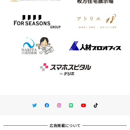
Twitter
Facebook
Instagram
LINE
You Tube
TikTok
広告掲載について