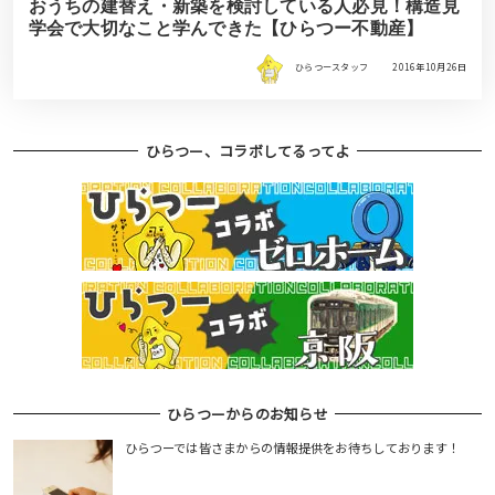
おうちの建替え・新築を検討している人必見！構造見
学会で大切なこと学んできた【ひらつー不動産】
ひらつースタッフ
2016年10月26日
ひらつー、コラボしてるってよ
ひらつーからのお知らせ
ひらつーでは皆さまからの情報提供をお待ちしております！