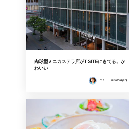
肉球型ミニカステラ店がT-SITEにきてる。か
わいい
フク
2026年6月8日