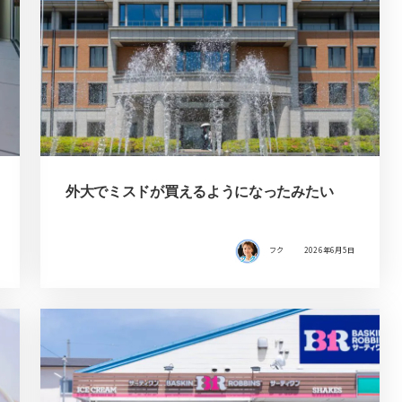
外大でミスドが買えるようになったみたい
フク
2026年6月5日