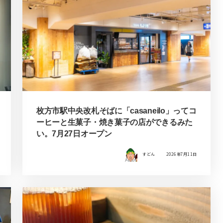
枚方市駅中央改札そばに「casaneilo」ってコ
ーヒーと生菓子・焼き菓子の店ができるみた
い。7月27日オープン
すどん
2026年7月11日