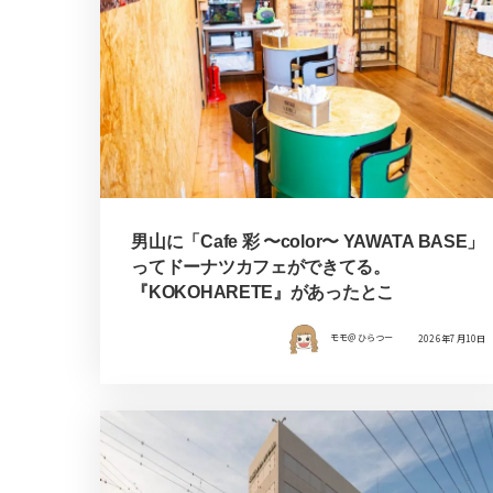
男山に「Cafe 彩 〜color〜 YAWATA BASE」
ってドーナツカフェができてる。
『KOKOHARETE』があったとこ
モモ＠ひらつー
2026年7月10日