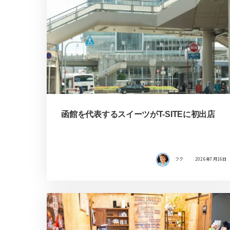
函館を代表するスイーツがT-SITEに初出店
フク
2026年7月16日