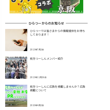
ひらつーからのお知らせ
ひらつーでは皆さまからの情報提供をお待ち
しております！
2013年7月2日
枚方つーしんメンバー紹介
2013年11月26日
枚方つーしんに広告を掲載しませんか？広告
掲載について
2010年4月2日