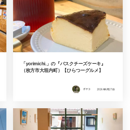
「yorimichi.」の『バスクチーズケーキ』
（枚方市大垣内町）【ひらつーグルメ】
ポテコ
2026年6月27日