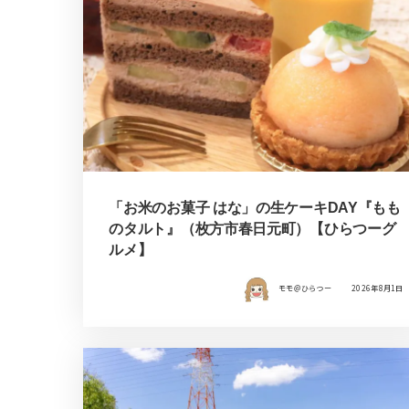
「お米のお菓子 はな」の生ケーキDAY『もも
のタルト』（枚方市春日元町）【ひらつーグ
ルメ】
モモ＠ひらつー
2026年8月1日