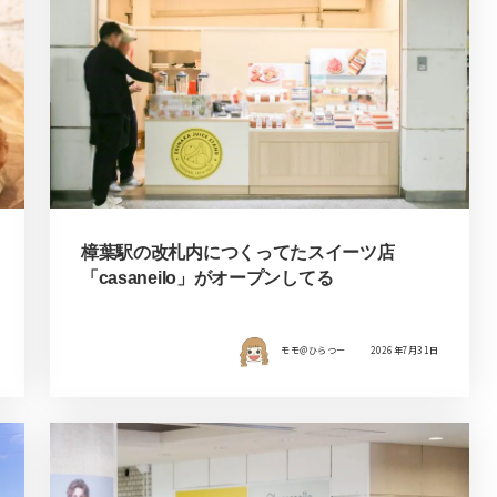
樟葉駅の改札内につくってたスイーツ店
「casaneilo」がオープンしてる
モモ＠ひらつー
2026年7月31日