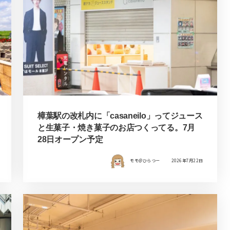
樟葉駅の改札内に「casaneilo」ってジュース
と生菓子・焼き菓子のお店つくってる。7月
28日オープン予定
モモ＠ひらつー
2026年7月22日