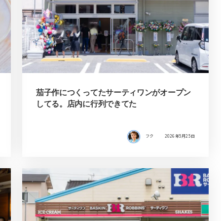
茄子作につくってたサーティワンがオープン
してる。店内に行列できてた
フク
2026年5月25日