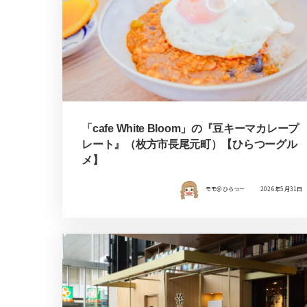
「cafe White Bloom」の『豆キーマカレープ
レート』（枚方市長尾元町）【ひらつーグル
メ】
モモ＠ひらつー
2026年5月31日