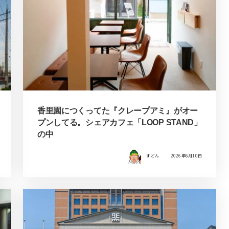
香里園につくってた『クレープアミ』がオー
プンしてる。シェアカフェ「LOOP STAND」
の中
すどん
2026年6月10日