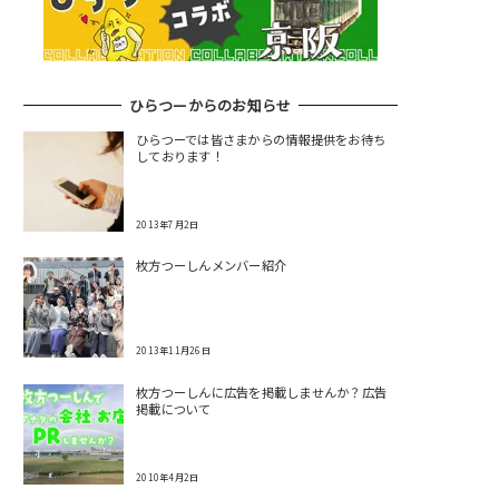
ひらつーからのお知らせ
ひらつーでは皆さまからの情報提供をお待ち
しております！
2013年7月2日
枚方つーしんメンバー紹介
2013年11月26日
枚方つーしんに広告を掲載しませんか？広告
掲載について
2010年4月2日