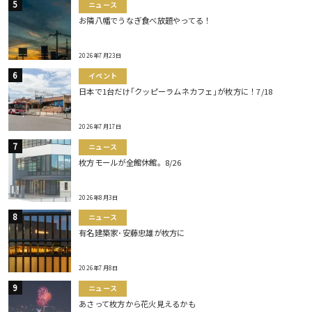
ニュース
お隣八幡でうなぎ食べ放題やってる！
2026年7月23日
イベント
日本で1台だけ｢クッピーラムネカフェ｣が枚方に！7/18
2026年7月17日
ニュース
枚方モールが全館休館。8/26
2026年8月3日
ニュース
有名建築家･安藤忠雄が枚方に
2026年7月8日
ニュース
あさって枚方から花火見えるかも