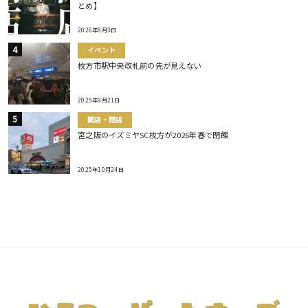
とめ】
2026年8月3日
イベント
枚方市駅中央改札前の先が見えない
2025年9月21日
開店・閉店
宮之阪のイズミヤSC枚方が2026年春で閉館
2025年10月24日