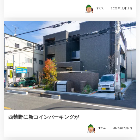
すどん
2022年12月12日
西禁野に新コインパーキングが
すどん
2022年12月9日