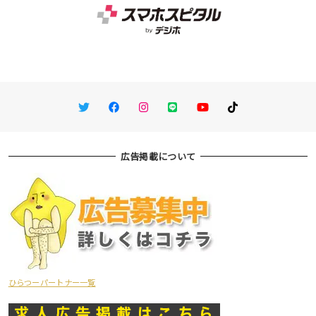
Twitter
Facebook
Instagram
LINE
You Tube
TikTok
広告掲載について
ひらつーパートナー一覧