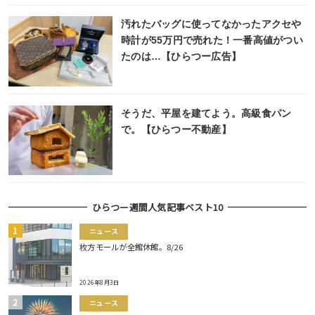
汚れたバッグに使ってなかったアクセや
時計が55万円で売れた！一番高値がつい
たのは…【ひらつー広告】
そうだ、平屋を建てよう。高級食パン
で。【ひらつー不動産】
ひらつー週間人気記事ベスト10
ニュース
枚方モールが全館休館。8/26
2026年8月3日
ニュース