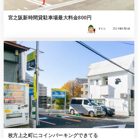
宮之阪新時間貸駐車場最大料金800円
すどん
2024年9月1日
枚方上之町にコインパーキングできてる