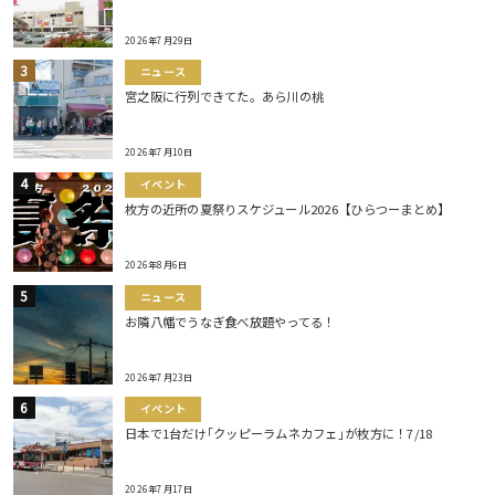
2026年7月29日
ニュース
宮之阪に行列できてた。あら川の桃
2026年7月10日
イベント
枚方の近所の夏祭りスケジュール2026【ひらつーまとめ】
2026年8月6日
ニュース
お隣八幡でうなぎ食べ放題やってる！
2026年7月23日
イベント
日本で1台だけ｢クッピーラムネカフェ｣が枚方に！7/18
2026年7月17日