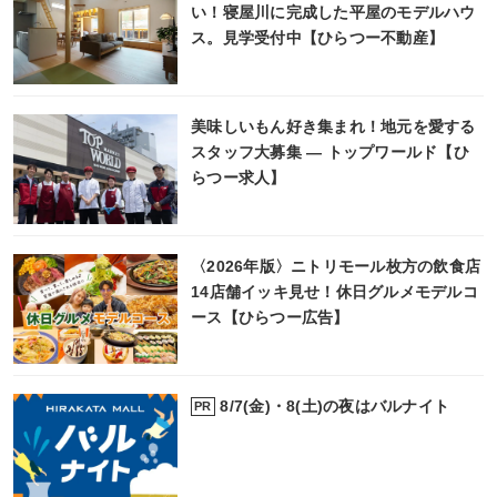
い！寝屋川に完成した平屋のモデルハウ
ス。見学受付中【ひらつー不動産】
美味しいもん好き集まれ！地元を愛する
スタッフ大募集 ― トップワールド【ひ
らつー求人】
〈2026年版〉ニトリモール枚方の飲食店
14店舗イッキ見せ！休日グルメモデルコ
ース【ひらつー広告】
8/7(金)・8(土)の夜はバルナイト
PR