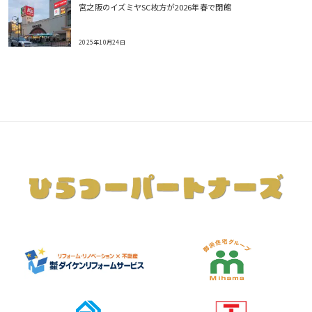
宮之阪のイズミヤSC枚方が2026年春で閉館
2025年10月24日