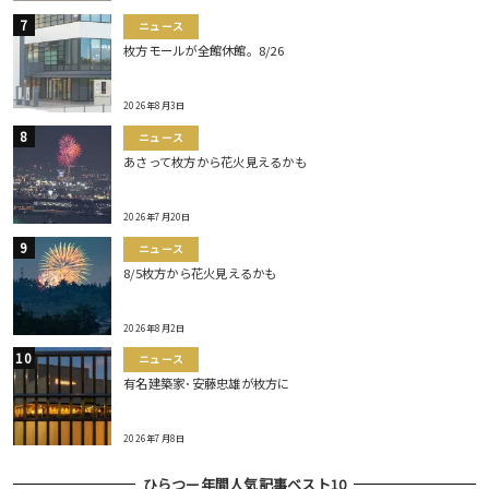
ニュース
枚方モールが全館休館。8/26
2026年8月3日
ニュース
あさって枚方から花火見えるかも
2026年7月20日
ニュース
8/5枚方から花火見えるかも
2026年8月2日
ニュース
有名建築家･安藤忠雄が枚方に
2026年7月8日
ひらつー年間人気記事ベスト10