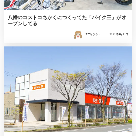
八幡のコストコちかくにつくってた「バイク王」がオ
ープンしてる
モモ＠ひらつー
2022年4月11日