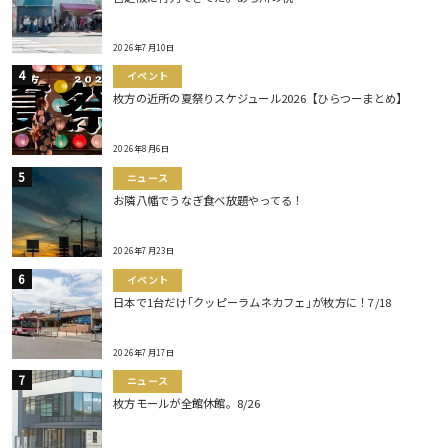
2026年7月10日
イベント
枚方の近所の夏祭りスケジュール2026【ひらつーまとめ】
2026年8月6日
ニュース
お隣八幡でうなぎ食べ放題やってる！
2026年7月23日
イベント
日本で1台だけ｢クッピーラムネカフェ｣が枚方に！7/18
2026年7月17日
ニュース
枚方モールが全館休館。8/26