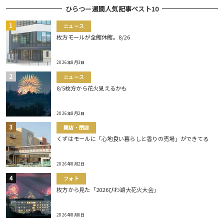
ひらつー週間人気記事ベスト10
ニュース
枚方モールが全館休館。8/26
2026年8月3日
ニュース
8/5枚方から花火見えるかも
2026年8月2日
開店・閉店
くずはモールに「心地良い暮らしと香りの売場」ができてる
2026年8月2日
フォト
枚方から見た「2026びわ湖大花火大会」
2026年8月6日