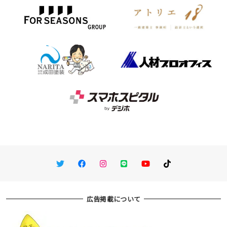
Twitter
Facebook
Instagram
LINE
You Tube
TikTok
広告掲載について