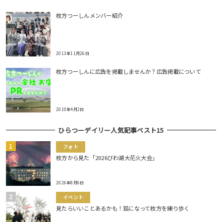
枚方つーしんメンバー紹介
2013年11月26日
枚方つーしんに広告を掲載しませんか？広告掲載について
2010年4月2日
ひらつーデイリー人気記事ベスト15
フォト
枚方から見た「2026びわ湖大花火大会」
2026年8月6日
イベント
見たらいいことあるかも！狐になって枚方を練り歩く