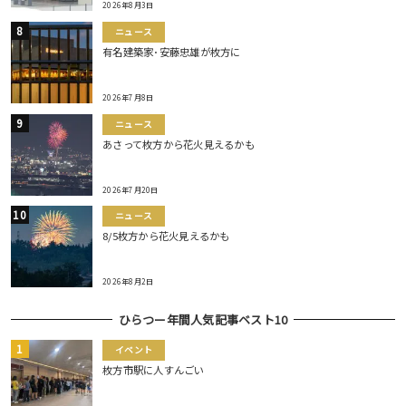
2026年8月3日
ニュース
有名建築家･安藤忠雄が枚方に
2026年7月8日
ニュース
あさって枚方から花火見えるかも
2026年7月20日
ニュース
8/5枚方から花火見えるかも
2026年8月2日
ひらつー年間人気記事ベスト10
イベント
枚方市駅に人すんごい