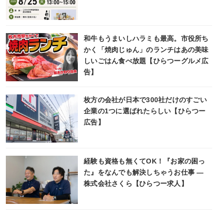
和牛もうまいしハラミも最高。市役所ち
かく「焼肉じゅん」のランチはあの美味
しいごはん食べ放題【ひらつーグルメ広
告】
枚方の会社が日本で300社だけのすごい
企業の1つに選ばれたらしい【ひらつー
広告】
経験も資格も無くてOK！『お家の困っ
た』をなんでも解決しちゃうお仕事 ―
株式会社さくら【ひらつー求人】