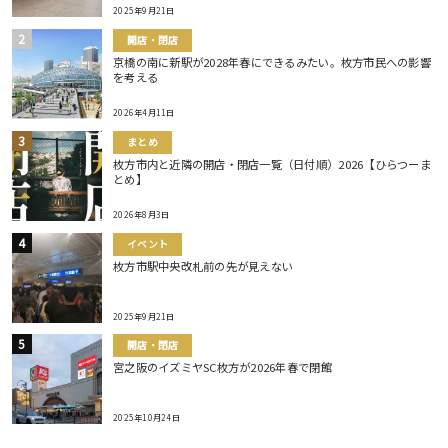
2025年9月21日
開店・閉店
京橋の南に新駅が2028年春にできるみたい。枚方市民への影響
を考える
2026年4月11日
まとめ
枚方市内と近隣の開店・閉店一覧（日付順）2026【ひらつーま
とめ】
2026年8月3日
イベント
枚方市駅中央改札前の先が見えない
2025年9月21日
開店・閉店
宮之阪のイズミヤSC枚方が2026年春で閉館
2025年10月24日