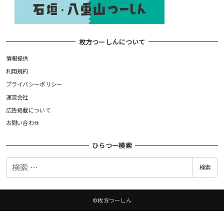
枚方つーしんについて
情報提供
利用規約
プライバシーポリシー
運営会社
広告掲載について
お問い合わせ
ひらつー検索
検
検索
索
©枚方つーしん