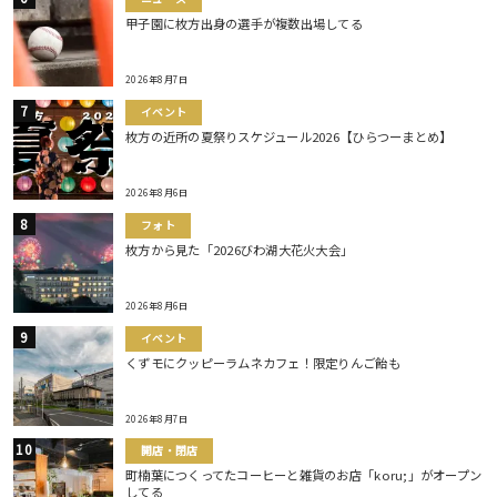
甲子園に枚方出身の選手が複数出場してる
2026年8月7日
イベント
枚方の近所の夏祭りスケジュール2026【ひらつーまとめ】
2026年8月6日
フォト
枚方から見た「2026びわ湖大花火大会」
2026年8月6日
イベント
くずモにクッピーラムネカフェ！限定りんご飴も
2026年8月7日
開店・閉店
町楠葉につくってたコーヒーと雑貨のお店「koru;」がオープン
してる