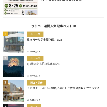
ひらつー週間人気記事ベスト10
ニュース
枚方モールが全館休館。8/26
2026年8月3日
ニュース
8/5枚方から花火見えるかも
2026年8月2日
開店・閉店
くずはモールに「心地良い暮らしと香りの売場」ができてる
2026年8月2日
フォト