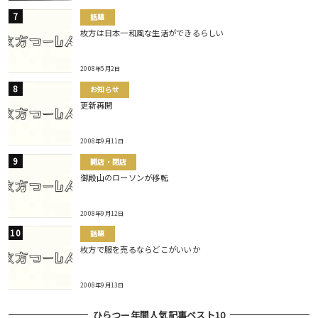
話題
枚方は日本一和風な生活ができるらしい
2008年5月2日
お知らせ
更新再開
2008年9月11日
開店・閉店
御殿山のローソンが移転
2008年9月12日
話題
枚方で服を売るならどこがいいか
2008年9月13日
ひらつー年間人気記事ベスト10