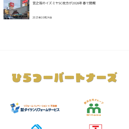
宮之阪のイズミヤSC枚方が2026年春で閉館
2025年10月24日