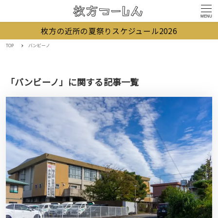
MENU
枚方の近所の夏祭りスケジュール2026
TOP
バンビーノ
「バンビーノ」に関する記事一覧