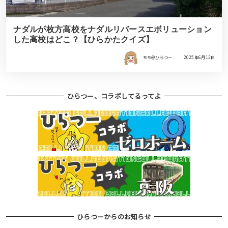
ナダルが枚方高校をナダルリバースエボリューション
した高校はどこ？【ひらかたクイズ】
モモ＠ひらつー
2025年6月12日
ひらつー、コラボしてるってよ
ひらつーからのお知らせ