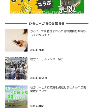
ひらつーからのお知らせ
ひらつーでは皆さまからの情報提供をお待ち
しております！
2013年7月2日
枚方つーしんメンバー紹介
2013年11月26日
枚方つーしんに広告を掲載しませんか？広告
掲載について
2010年4月2日