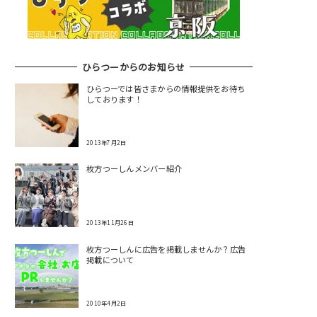
ひらつーからのお知らせ
ひらつーでは皆さまからの情報提供をお待ち
しております！
2013年7月2日
枚方つーしんメンバー紹介
2013年11月26日
枚方つーしんに広告を掲載しませんか？広告
掲載について
2010年4月2日