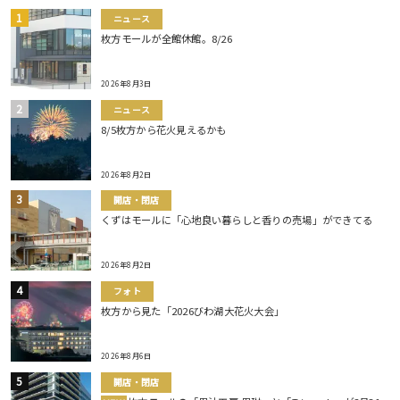
ニュース
枚方モールが全館休館。8/26
2026年8月3日
ニュース
8/5枚方から花火見えるかも
2026年8月2日
開店・閉店
くずはモールに「心地良い暮らしと香りの売場」ができてる
2026年8月2日
フォト
枚方から見た「2026びわ湖大花火大会」
2026年8月6日
開店・閉店