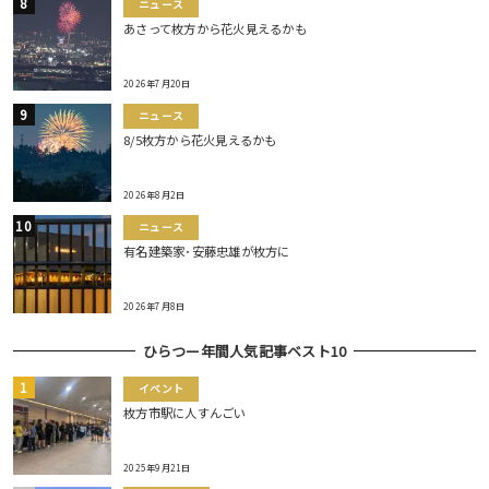
ニュース
あさって枚方から花火見えるかも
2026年7月20日
ニュース
8/5枚方から花火見えるかも
2026年8月2日
ニュース
有名建築家･安藤忠雄が枚方に
2026年7月8日
ひらつー年間人気記事ベスト10
イベント
枚方市駅に人すんごい
2025年9月21日