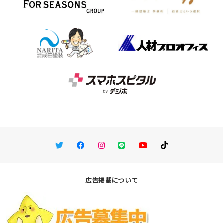
Twitter
Facebook
Instagram
LINE
You Tube
TikTok
広告掲載について