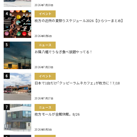
2026年7月10日
イベント
枚方の近所の夏祭りスケジュール2026【ひらつーまとめ】
2026年8月6日
ニュース
お隣八幡でうなぎ食べ放題やってる！
2026年7月23日
イベント
日本で1台だけ｢クッピーラムネカフェ｣が枚方に！7/18
2026年7月17日
ニュース
枚方モールが全館休館。8/26
2026年8月3日