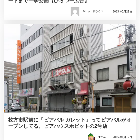
ードまで一挙公開【ひらつー広告】
カトゥー＠ひらつー
2015年5月21日
枚方市駅前に「ビアバル ガレット」ってビアバルがオ
ープンしてる。ビアハウスホビットの2号店
すどん
2015年4月12日