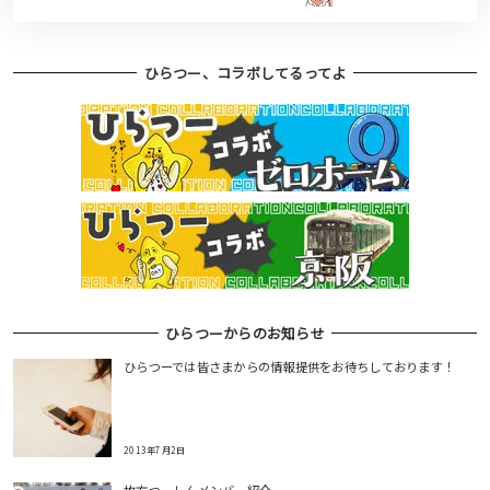
ひらつー、コラボしてるってよ
ひらつーからのお知らせ
ひらつーでは皆さまからの情報提供をお待ちしております！
2013年7月2日
枚方つーしんメンバー紹介