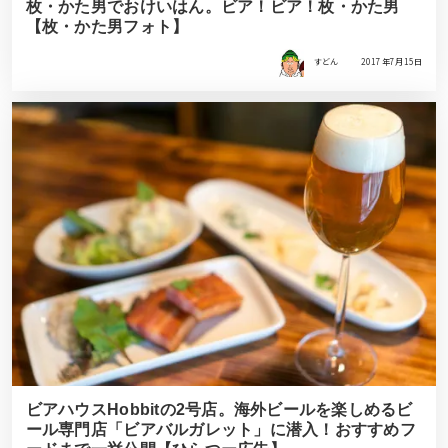
枚・かた男でおけいはん。ビア！ビア！枚・かた男
【枚・かた男フォト】
すどん
2017年7月15日
ビアハウスHobbitの2号店。海外ビールを楽しめるビ
ール専門店「ビアバルガレット」に潜入！おすすめフ