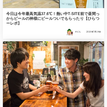
今日は今年最高気温37.6℃！熱い中T-SITE前で昼間っ
からビールの神様にビールついでもらったり【ひらつ
ーレポ】
すどん
2018年7月14日