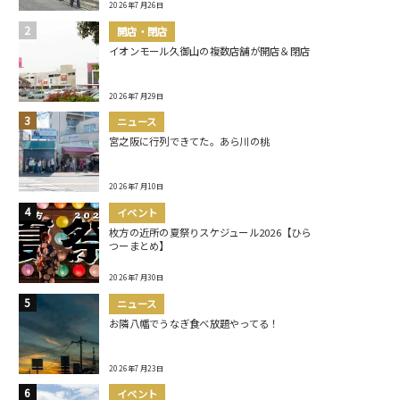
2026年7月26日
開店・閉店
イオンモール久御山の複数店舗が開店＆閉店
2026年7月29日
ニュース
宮之阪に行列できてた。あら川の桃
2026年7月10日
イベント
枚方の近所の夏祭りスケジュール2026【ひら
つーまとめ】
2026年7月30日
ニュース
お隣八幡でうなぎ食べ放題やってる！
2026年7月23日
イベント