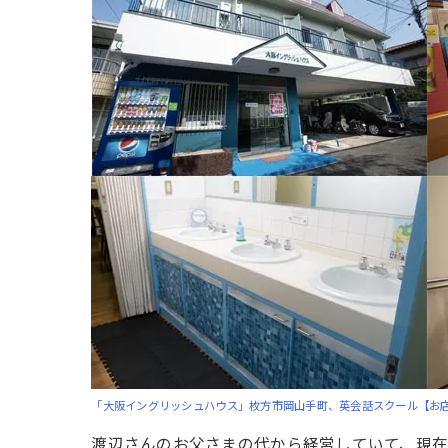
「大阪イングリッシュハウス」枚方市岡山手町、英会話スクール【お
渡辺さんのお父さまの代から経営していて、現