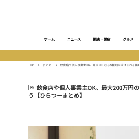
ホーム
ニュース
開店・閉店
グルメ
TOP
まとめ
飲食店や個人事業主OK、最大200万円の援助が受けられる
飲食店や個人事業主OK、最大200万
PR
う【ひらつーまとめ】