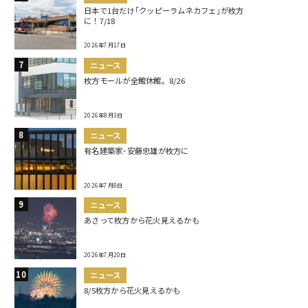
日本で1台だけ｢クッピーラムネカフェ｣が枚方
に！7/18
2026年7月17日
ニュース
枚方モールが全館休館。8/26
2026年8月3日
ニュース
有名建築家･安藤忠雄が枚方に
2026年7月8日
ニュース
あさって枚方から花火見えるかも
2026年7月20日
ニュース
8/5枚方から花火見えるかも