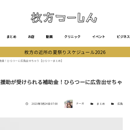
まとめ
お店
動画
クリニック
イベント
ビジネス
枚方の近所の夏祭りスケジュール2026
補助金！ひらつーに広告出せちゃう【ひらつーまとめ】
円の援助が受けられる補助金！ひらつーに広告出せちゃ
著者
投稿日
カテゴリー
カテゴリー
2023年5月24日 07:00
ナーガ
まとめ
広告