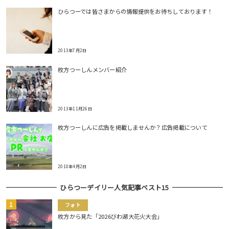
ひらつーでは皆さまからの情報提供をお待ちしております！
2013年7月2日
枚方つーしんメンバー紹介
2013年11月26日
枚方つーしんに広告を掲載しませんか？広告掲載について
2010年4月2日
ひらつーデイリー人気記事ベスト15
フォト
枚方から見た「2026びわ湖大花火大会」