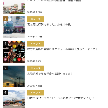
2026年7月29日
ニュース
宮之阪に行列できてた。あら川の桃
2026年7月10日
イベント
枚方の近所の夏祭りスケジュール2026【ひらつーまとめ】
2026年8月6日
ニュース
お隣八幡でうなぎ食べ放題やってる！
2026年7月23日
イベント
日本で1台だけ｢クッピーラムネカフェ｣が枚方に！7/18