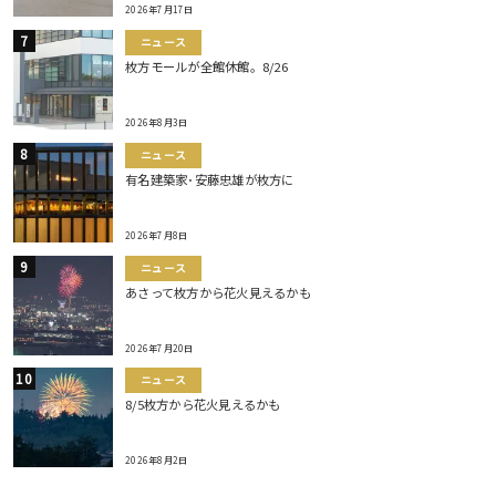
2026年7月17日
ニュース
枚方モールが全館休館。8/26
2026年8月3日
ニュース
有名建築家･安藤忠雄が枚方に
2026年7月8日
ニュース
あさって枚方から花火見えるかも
2026年7月20日
ニュース
8/5枚方から花火見えるかも
2026年8月2日