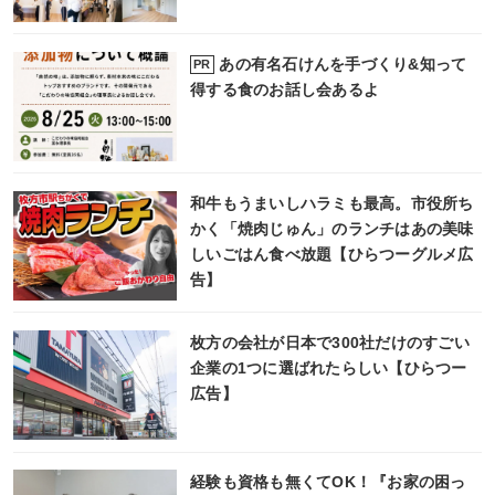
あの有名石けんを手づくり&知って
PR
得する食のお話し会あるよ
和牛もうまいしハラミも最高。市役所ち
かく「焼肉じゅん」のランチはあの美味
しいごはん食べ放題【ひらつーグルメ広
告】
枚方の会社が日本で300社だけのすごい
企業の1つに選ばれたらしい【ひらつー
広告】
経験も資格も無くてOK！『お家の困っ