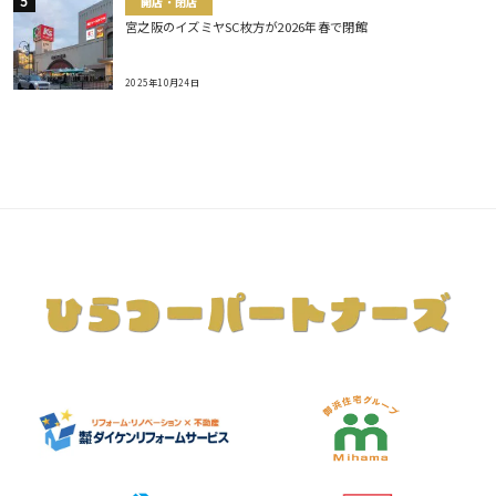
開店・閉店
宮之阪のイズミヤSC枚方が2026年春で閉館
2025年10月24日