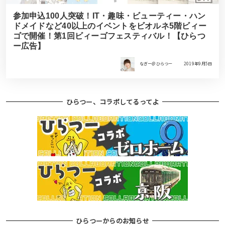
参加申込100人突破！IT・趣味・ビューティー・ハン
ドメイドなど40以上のイベントをビオルネ5階ビィー
ゴで開催！第1回ビィーゴフェスティバル！【ひらつ
ー広告】
なぎー＠ひらつー
2019年9月5日
ひらつー、コラボしてるってよ
ひらつーからのお知らせ