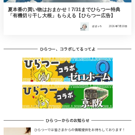
夏本番の買い物はおまかせ！7/31までひらつー特典
「有機切り干し大根」もらえる【ひらつー広告】
ばばっち
2026年7月10日
ひらつー、コラボしてるってよ
ひらつーからのお知らせ
ひらつーでは皆さまからの情報提供をお待ちしております！