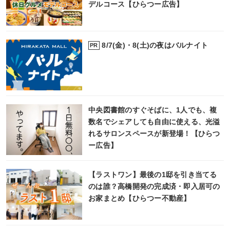
デルコース【ひらつー広告】
8/7(金)・8(土)の夜はバルナイト
PR
中央図書館のすぐそばに、1人でも、複
数名でシェアしても自由に使える、光溢
れるサロンスペースが新登場！【ひらつ
ー広告】
【ラストワン】最後の1邸を引き当てる
のは誰？高橋開発の完成済・即入居可の
お家まとめ【ひらつー不動産】