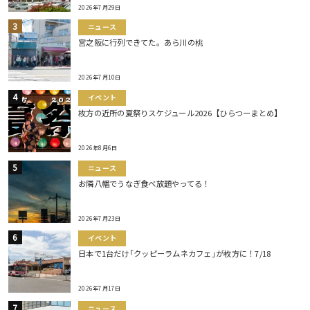
2026年7月29日
ニュース
宮之阪に行列できてた。あら川の桃
2026年7月10日
イベント
枚方の近所の夏祭りスケジュール2026【ひらつーまとめ】
2026年8月6日
ニュース
お隣八幡でうなぎ食べ放題やってる！
2026年7月23日
イベント
日本で1台だけ｢クッピーラムネカフェ｣が枚方に！7/18
2026年7月17日
ニュース