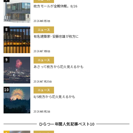
枚方モールが全館休館。8/26
2026年8月3日
ニュース
有名建築家･安藤忠雄が枚方に
2026年7月8日
ニュース
あさって枚方から花火見えるかも
2026年7月20日
ニュース
8/5枚方から花火見えるかも
2026年8月2日
ひらつー年間人気記事ベスト10