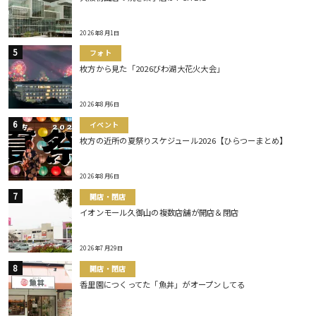
2026年8月1日
フォト
枚方から見た「2026びわ湖大花火大会」
2026年8月6日
イベント
枚方の近所の夏祭りスケジュール2026【ひらつーまとめ】
2026年8月6日
開店・閉店
イオンモール久御山の複数店舗が開店＆閉店
2026年7月29日
開店・閉店
香里園につくってた「魚丼」がオープンしてる