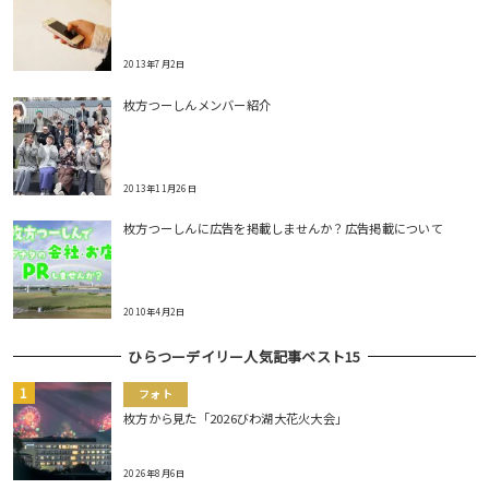
2013年7月2日
枚方つーしんメンバー紹介
2013年11月26日
枚方つーしんに広告を掲載しませんか？広告掲載について
2010年4月2日
ひらつーデイリー人気記事ベスト15
フォト
枚方から見た「2026びわ湖大花火大会」
2026年8月6日