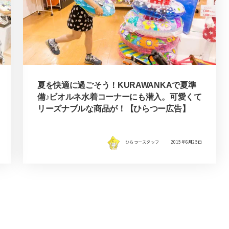
夏を快適に過ごそう！KURAWANKAで夏準
備♪ビオルネ水着コーナーにも潜入。可愛くて
リーズナブルな商品が！【ひらつー広告】
ひらつースタッフ
2015年6月25日