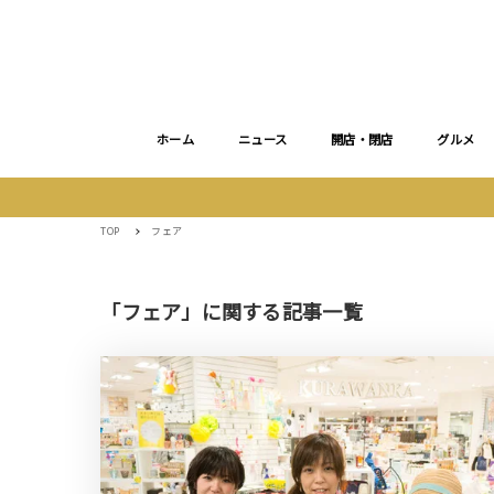
ホーム
ニュース
開店・閉店
グルメ
TOP
フェア
「フェア」に関する記事一覧