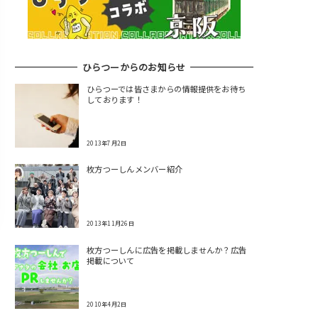
ひらつーからのお知らせ
ひらつーでは皆さまからの情報提供をお待ち
しております！
2013年7月2日
枚方つーしんメンバー紹介
2013年11月26日
枚方つーしんに広告を掲載しませんか？広告
掲載について
2010年4月2日