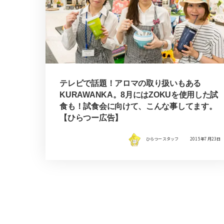
テレビで話題！アロマの取り扱いもある
KURAWANKA。8月にはZOKUを使用した試
食も！試食会に向けて、こんな事してます。
【ひらつー広告】
ひらつースタッフ
2015年7月23日