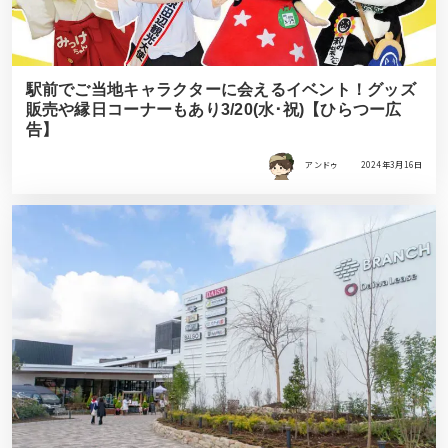
駅前でご当地キャラクターに会えるイベント！グッズ
販売や縁日コーナーもあり3/20(水･祝)【ひらつー広
告】
アンドゥ
2024年3月16日