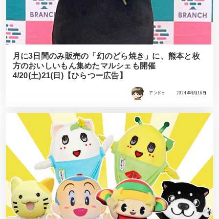
月に3日間のみ販売の「幻のどら焼き」に、熊本と枚
方のおいしいもん集めたマルシェも開催
4/20(土)21(日)【ひらつー広告】
アンドゥ
2024年4月16日