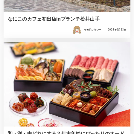
なにこのカフェ初出店inブランチ松井山手
モモ＠ひらつー
2024年2月13日
和・洋・中どれにする？年末年始にぴったりのオード