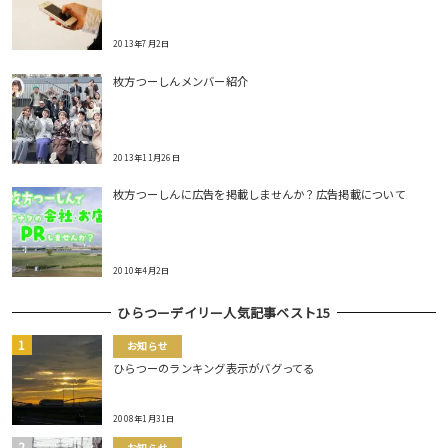
2013年7月2日
枚方つーしんメンバー紹介
2013年11月26日
枚方つーしんに広告を掲載しませんか？広告掲載について
2010年4月2日
ひらつーデイリー人気記事ベスト15
お知らせ
ひらつーのランキング表示がバグってる
2008年1月31日
お知らせ