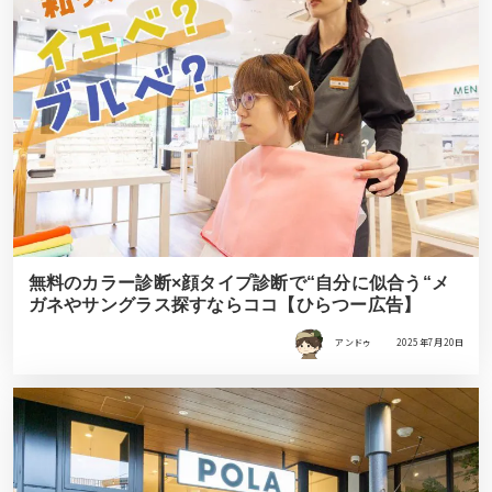
無料のカラー診断×顔タイプ診断で“自分に似合う“メ
ガネやサングラス探すならココ【ひらつー広告】
アンドゥ
2025年7月20日