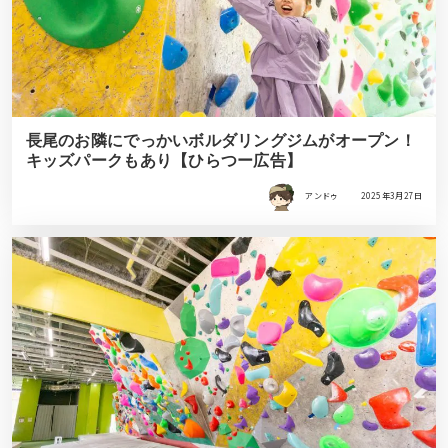
長尾のお隣にでっかいボルダリングジムがオープン！
キッズパークもあり【ひらつー広告】
アンドゥ
2025年3月27日