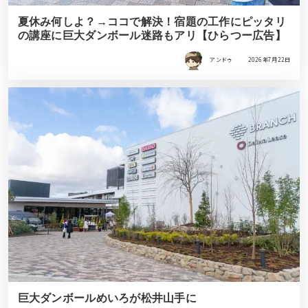
夏休み何しよ？→ココで解決！宿題の工作にピッタリ
の講座に巨大ダンボール迷路もアリ【ひらつー広告】
アンドゥ
2026年7月22日
巨大ダンボールめいろが松井山手に