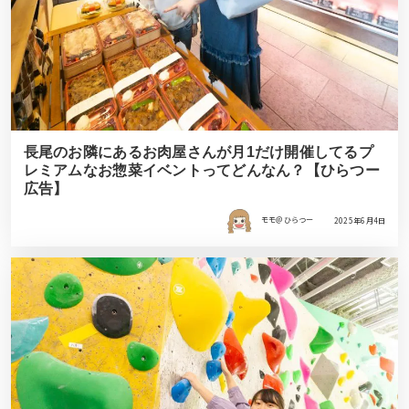
長尾のお隣にあるお肉屋さんが月1だけ開催してるプ
レミアムなお惣菜イベントってどんなん？【ひらつー
広告】
モモ＠ひらつー
2025年6月4日