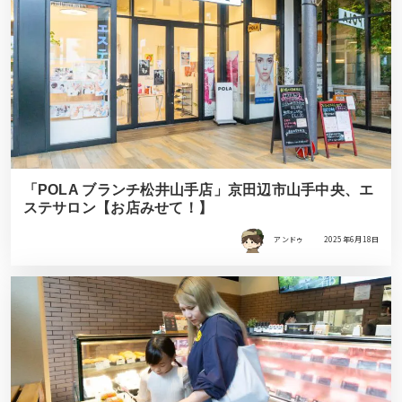
「POLA ブランチ松井山手店」京田辺市山手中央、エ
ステサロン【お店みせて！】
アンドゥ
2025年6月18日