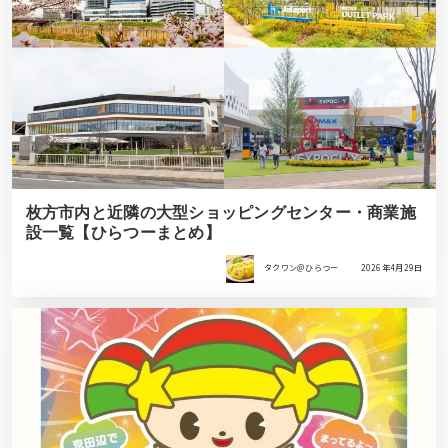
枚方市内と近隣の大型ショッピングセンター・商業施
設一覧【ひらつーまとめ】
タクワン＠ひらつー
2026年4月29日