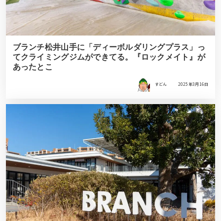
ブランチ松井山手に「ディーボルダリングプラス」っ
てクライミングジムができてる。『ロックメイト』が
あったとこ
すどん
2025年3月16日