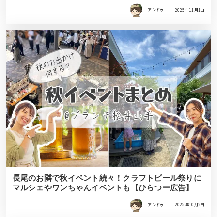
アンドゥ
2025年11月1日
長尾のお隣で秋イベント続々！クラフトビール祭りに
マルシェやワンちゃんイベントも【ひらつー広告】
アンドゥ
2025年10月2日