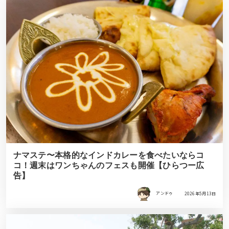
ナマステ〜本格的なインドカレーを食べたいならコ
コ！週末はワンちゃんのフェスも開催【ひらつー広
告】
アンドゥ
2026年5月13日