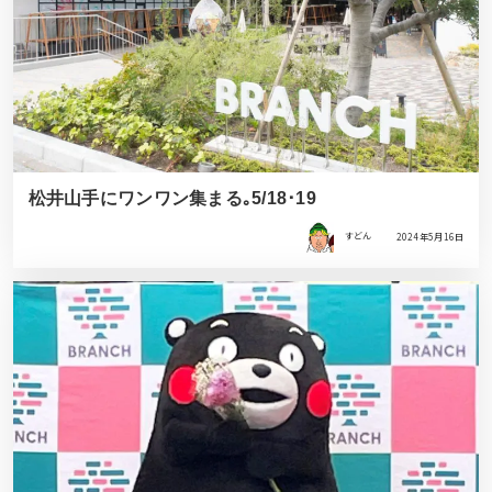
松井山手にワンワン集まる｡5/18･19
すどん
2024年5月16日