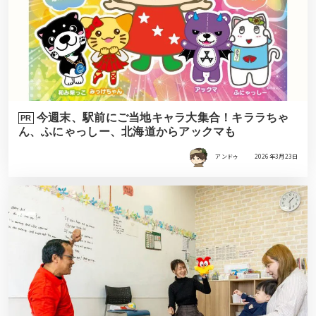
今週末、駅前にご当地キャラ大集合！キララちゃ
PR
ん、ふにゃっしー、北海道からアックマも
アンドゥ
2026年3月23日