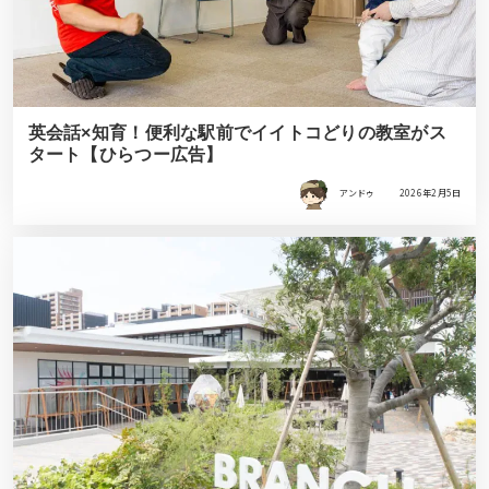
英会話×知育！便利な駅前でイイトコどりの教室がス
タート【ひらつー広告】
アンドゥ
2026年2月5日