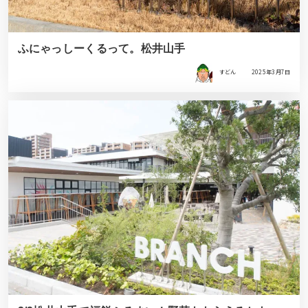
ふにゃっしーくるって。松井山手
すどん
2025年3月7日