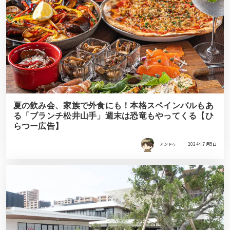
夏の飲み会、家族で外食にも！本格スペインバルもあ
る「ブランチ松井山手」週末は恐竜もやってくる【ひ
らつー広告】
アンドゥ
2024年7月5日