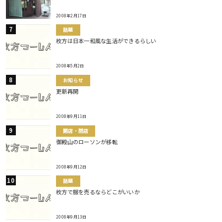
2008年2月17日
話題
枚方は日本一和風な生活ができるらしい
2008年5月2日
お知らせ
更新再開
2008年9月11日
開店・閉店
御殿山のローソンが移転
2008年9月12日
話題
枚方で服を売るならどこがいいか
2008年9月13日