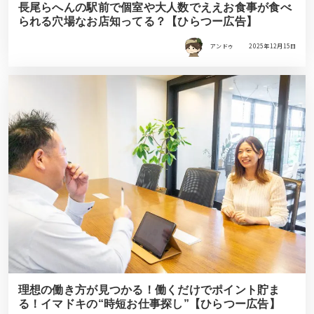
長尾らへんの駅前で個室や大人数でええお食事が食べ
られる穴場なお店知ってる？【ひらつー広告】
アンドゥ
2025年12月15日
理想の働き方が見つかる！働くだけでポイント貯ま
る！イマドキの“時短お仕事探し”【ひらつー広告】