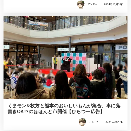
アンドゥ
2024年12月20日
くまモン&枚方と熊本のおいしいもんが集合、車に落
書きOK!?のほほんと市開催【ひらつー広告】
アンドゥ
2024年10月7日