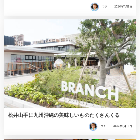
フク
2026年7月6日
松井山手に九州沖縄の美味しいものたくさんくる
フク
2026年6月16日