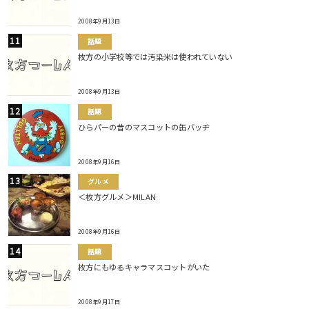
2008年9月13日
話題
枚方の小学校等では汚染米は使われていない
2008年9月13日
話題
ひらパーの昔のマスコットの缶バッヂ
2008年9月16日
グルメ
＜枚方グルメ＞MILAN
2008年9月16日
話題
枚方にもゆるキャラマスコットがいた
2008年9月17日