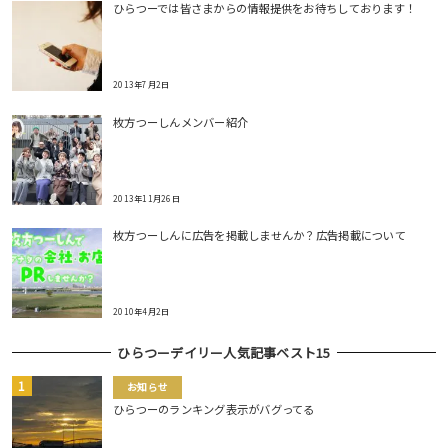
ひらつーでは皆さまからの情報提供をお待ちしております！
2013年7月2日
枚方つーしんメンバー紹介
2013年11月26日
枚方つーしんに広告を掲載しませんか？広告掲載について
2010年4月2日
ひらつーデイリー人気記事ベスト15
お知らせ
ひらつーのランキング表示がバグってる