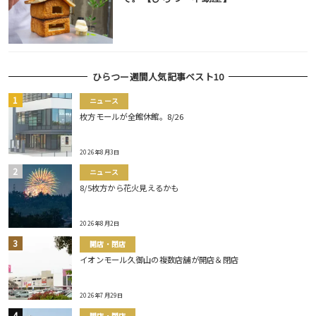
ひらつー週間人気記事ベスト10
ニュース
枚方モールが全館休館。8/26
2026年8月3日
ニュース
8/5枚方から花火見えるかも
2026年8月2日
開店・閉店
イオンモール久御山の複数店舗が開店＆閉店
2026年7月29日
開店・閉店