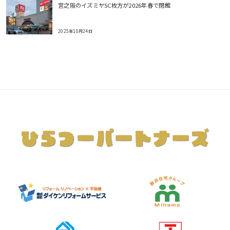
宮之阪のイズミヤSC枚方が2026年春で閉館
2025年10月24日