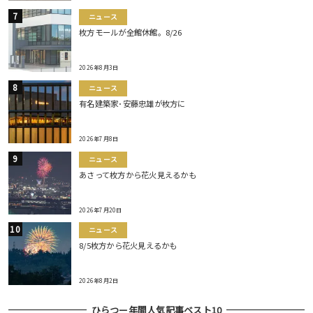
ニュース
枚方モールが全館休館。8/26
2026年8月3日
ニュース
有名建築家･安藤忠雄が枚方に
2026年7月8日
ニュース
あさって枚方から花火見えるかも
2026年7月20日
ニュース
8/5枚方から花火見えるかも
2026年8月2日
ひらつー年間人気記事ベスト10