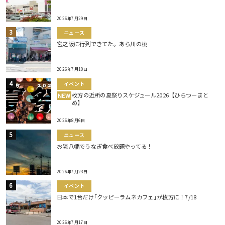
2026年7月29日
ニュース
宮之阪に行列できてた。あら川の桃
2026年7月10日
イベント
枚方の近所の夏祭りスケジュール2026【ひらつーまと
NEW
め】
2026年8月6日
ニュース
お隣八幡でうなぎ食べ放題やってる！
2026年7月23日
イベント
日本で1台だけ｢クッピーラムネカフェ｣が枚方に！7/18
2026年7月17日