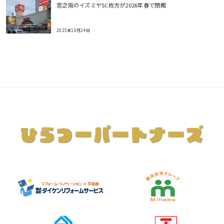
宮之阪のイズミヤSC枚方が2026年春で閉館
2025年10月24日