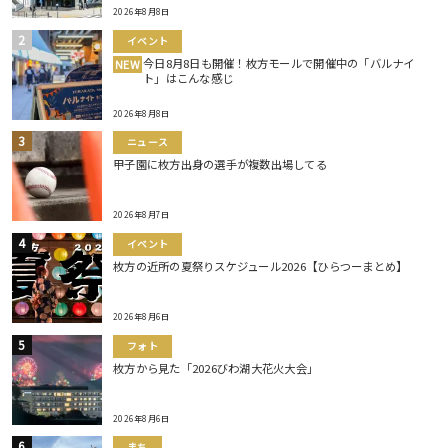
2026年8月8日
イベント
今日8月8日も開催！枚方モールで開催中の「バルナイ
NEW
ト」はこんな感じ
2026年8月8日
ニュース
甲子園に枚方出身の選手が複数出場してる
2026年8月7日
イベント
枚方の近所の夏祭りスケジュール2026【ひらつーまとめ】
2026年8月6日
フォト
枚方から見た「2026びわ湖大花火大会」
2026年8月6日
まち