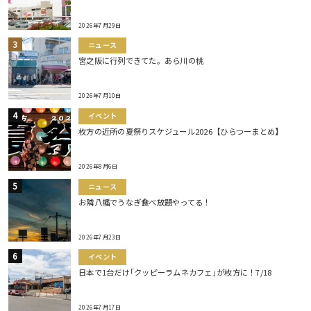
2026年7月29日
ニュース
宮之阪に行列できてた。あら川の桃
2026年7月10日
イベント
枚方の近所の夏祭りスケジュール2026【ひらつーまとめ】
2026年8月6日
ニュース
お隣八幡でうなぎ食べ放題やってる！
2026年7月23日
イベント
日本で1台だけ｢クッピーラムネカフェ｣が枚方に！7/18
2026年7月17日