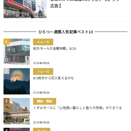
広告】
ひらつー週間人気記事ベスト10
ニュース
枚方モールが全館休館。8/26
2026年8月3日
ニュース
8/5枚方から花火見えるかも
2026年8月2日
開店・閉店
くずはモールに「心地良い暮らしと香りの売場」ができてる
2026年8月2日
フォト