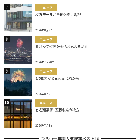
ニュース
枚方モールが全館休館。8/26
2026年8月3日
ニュース
あさって枚方から花火見えるかも
2026年7月20日
ニュース
8/5枚方から花火見えるかも
2026年8月2日
ニュース
有名建築家･安藤忠雄が枚方に
2026年7月8日
ひらつー年間人気記事ベスト10