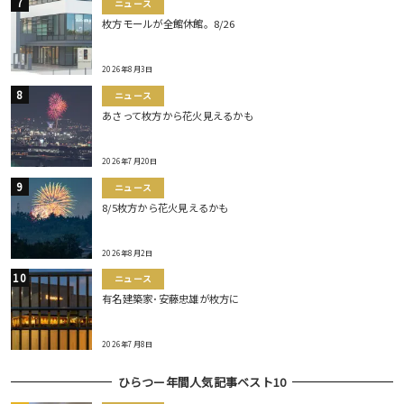
ニュース
枚方モールが全館休館。8/26
2026年8月3日
ニュース
あさって枚方から花火見えるかも
2026年7月20日
ニュース
8/5枚方から花火見えるかも
2026年8月2日
ニュース
有名建築家･安藤忠雄が枚方に
2026年7月8日
ひらつー年間人気記事ベスト10