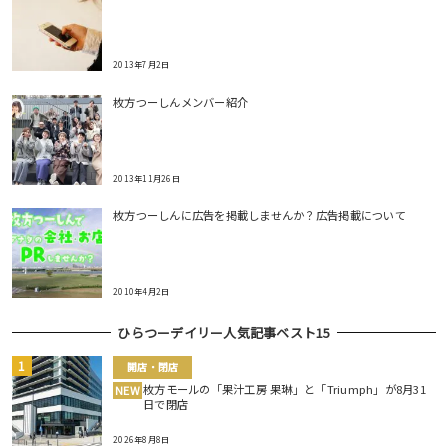
2013年7月2日
枚方つーしんメンバー紹介
2013年11月26日
枚方つーしんに広告を掲載しませんか？広告掲載について
2010年4月2日
ひらつーデイリー人気記事ベスト15
開店・閉店
枚方モールの「果汁工房 果琳」と「Triumph」が8月31
NEW
日で閉店
2026年8月8日