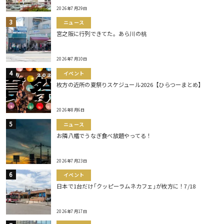
2026年7月29日
ニュース
宮之阪に行列できてた。あら川の桃
2026年7月10日
イベント
枚方の近所の夏祭りスケジュール2026【ひらつーまとめ】
2026年8月6日
ニュース
お隣八幡でうなぎ食べ放題やってる！
2026年7月23日
イベント
日本で1台だけ｢クッピーラムネカフェ｣が枚方に！7/18
2026年7月17日