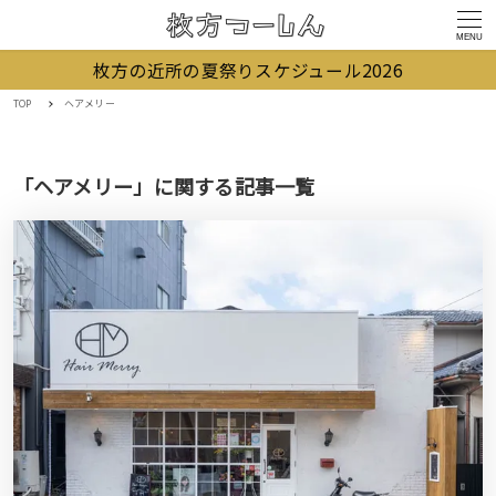
MENU
枚方の近所の夏祭りスケジュール2026
TOP
ヘアメリー
「ヘアメリー」に関する記事一覧