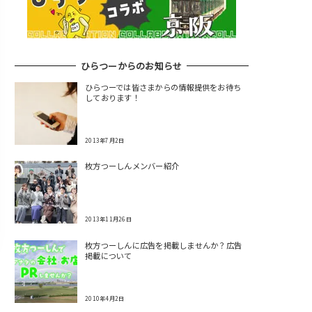
ひらつーからのお知らせ
ひらつーでは皆さまからの情報提供をお待ち
しております！
2013年7月2日
枚方つーしんメンバー紹介
2013年11月26日
枚方つーしんに広告を掲載しませんか？広告
掲載について
2010年4月2日