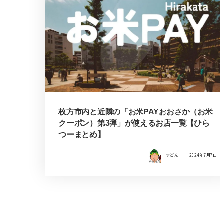
枚方市内と近隣の「お米PAYおおさか（お米
クーポン）第3弾」が使えるお店一覧【ひら
つーまとめ】
すどん
2024年7月7日