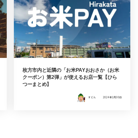
枚方市内と近隣の「お米PAYおおさか（お米
クーポン）第2弾」が使えるお店一覧【ひら
つーまとめ】
すどん
2024年1月30日