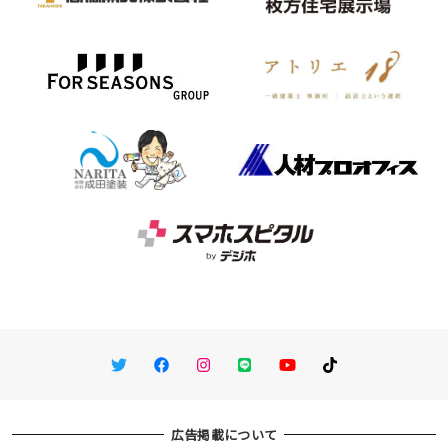
Twitter
Facebook
Instagram
LINE
You Tube
TikTok
広告掲載について