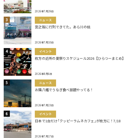
2026年7月29日
ニュース
宮之阪に行列できてた。あら川の桃
2026年7月10日
イベント
枚方の近所の夏祭りスケジュール2026【ひらつーまとめ】
2026年8月6日
ニュース
お隣八幡でうなぎ食べ放題やってる！
2026年7月23日
イベント
日本で1台だけ｢クッピーラムネカフェ｣が枚方に！7/18
2026年7月17日