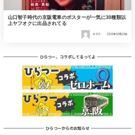
山口智子時代の京阪電車のポスターが一気に30種類以
上ヤフオクに出品されてる
カズマ
2010年10月23日
ひらつー、コラボしてるってよ
ひらつーからのお知らせ