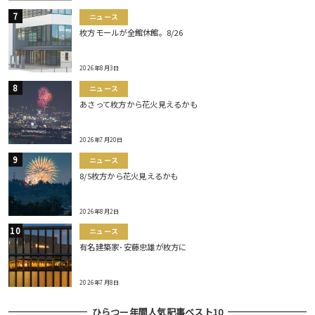
ニュース
枚方モールが全館休館。8/26
2026年8月3日
ニュース
あさって枚方から花火見えるかも
2026年7月20日
ニュース
8/5枚方から花火見えるかも
2026年8月2日
ニュース
有名建築家･安藤忠雄が枚方に
2026年7月8日
ひらつー年間人気記事ベスト10