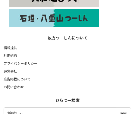
枚方つーしんについて
情報提供
利用規約
プライバシーポリシー
運営会社
広告掲載について
お問い合わせ
ひらつー検索
検
検索
索
©枚方つーしん