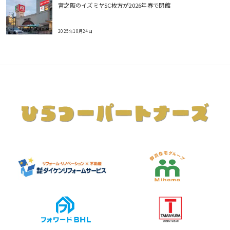
宮之阪のイズミヤSC枚方が2026年春で閉館
2025年10月24日