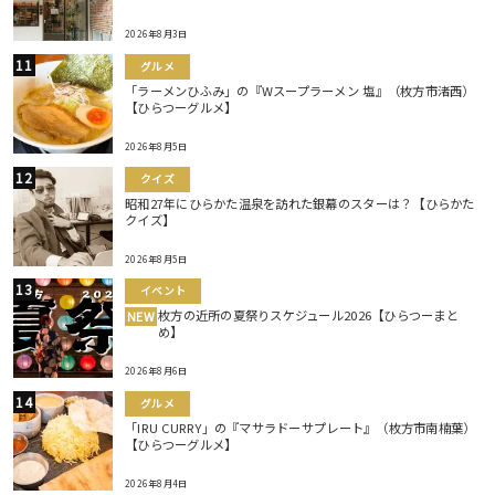
2026年8月3日
グルメ
「ラーメンひふみ」の『Wスープラーメン 塩』（枚方市渚西）
【ひらつーグルメ】
2026年8月5日
クイズ
昭和27年にひらかた温泉を訪れた銀幕のスターは？【ひらかた
クイズ】
2026年8月5日
イベント
枚方の近所の夏祭りスケジュール2026【ひらつーまと
NEW
め】
2026年8月6日
グルメ
「IRU CURRY」の『マサラドーサプレート』（枚方市南楠葉）
【ひらつーグルメ】
2026年8月4日