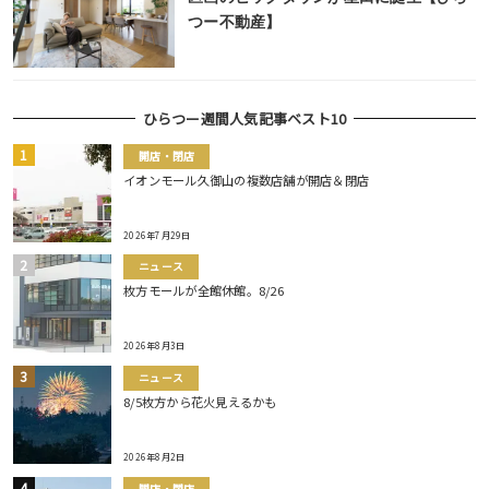
つー不動産】
ひらつー週間人気記事ベスト10
開店・閉店
イオンモール久御山の複数店舗が開店＆閉店
2026年7月29日
ニュース
枚方モールが全館休館。8/26
2026年8月3日
ニュース
8/5枚方から花火見えるかも
2026年8月2日
開店・閉店