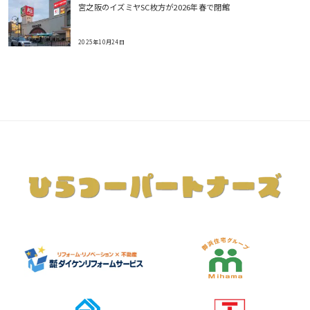
宮之阪のイズミヤSC枚方が2026年春で閉館
2025年10月24日