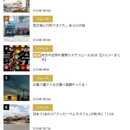
2026年7月29日
ニュース
宮之阪に行列できてた。あら川の桃
2026年7月10日
イベント
枚方の近所の夏祭りスケジュール2026【ひらつーまと
NEW
め】
2026年8月6日
ニュース
お隣八幡でうなぎ食べ放題やってる！
2026年7月23日
イベント
日本で1台だけ｢クッピーラムネカフェ｣が枚方に！7/18
2026年7月17日