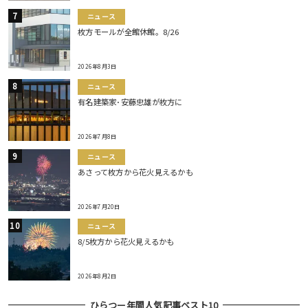
ニュース
枚方モールが全館休館。8/26
2026年8月3日
ニュース
有名建築家･安藤忠雄が枚方に
2026年7月8日
ニュース
あさって枚方から花火見えるかも
2026年7月20日
ニュース
8/5枚方から花火見えるかも
2026年8月2日
ひらつー年間人気記事ベスト10