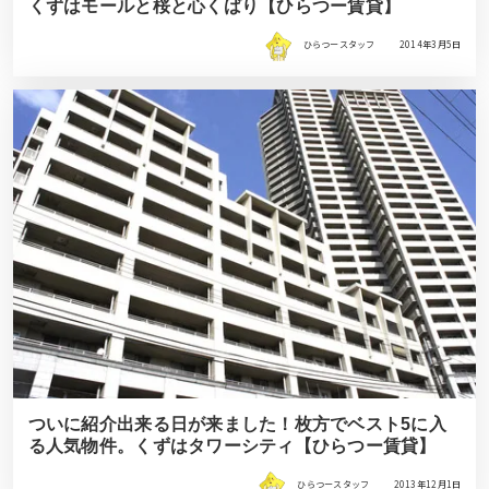
くずはモールと桜と心くばり【ひらつー賃貸】
ひらつースタッフ
2014年3月5日
ついに紹介出来る日が来ました！枚方でベスト5に入
る人気物件。くずはタワーシティ【ひらつー賃貸】
ひらつースタッフ
2013年12月1日