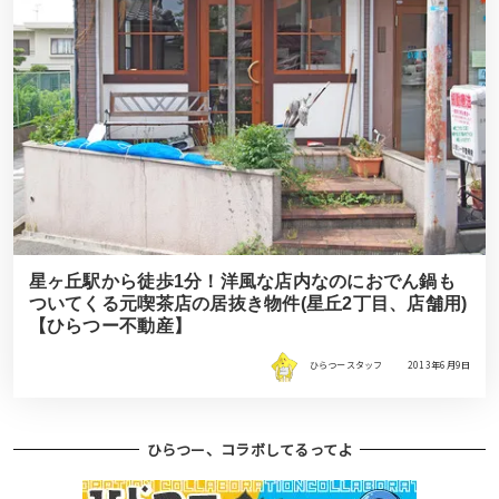
星ヶ丘駅から徒歩1分！洋風な店内なのにおでん鍋も
ついてくる元喫茶店の居抜き物件(星丘2丁目、店舗用)
【ひらつー不動産】
ひらつースタッフ
2013年6月9日
ひらつー、コラボしてるってよ