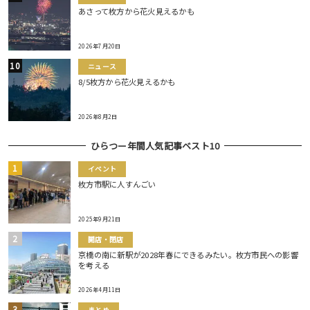
あさって枚方から花火見えるかも
2026年7月20日
ニュース
8/5枚方から花火見えるかも
2026年8月2日
ひらつー年間人気記事ベスト10
イベント
枚方市駅に人すんごい
2025年9月21日
開店・閉店
京橋の南に新駅が2028年春にできるみたい。枚方市民への影響
を考える
2026年4月11日
まとめ