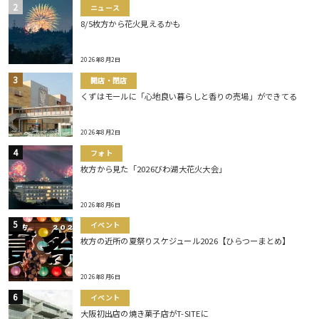
ニュース
8/5枚方から花火見えるかも
2026年8月2日
開店・閉店
くずはモールに「心地良い暮らしと香りの売場」ができてる
2026年8月2日
フォト
枚方から見た「2026びわ湖大花火大会」
2026年8月6日
イベント
枚方の近所の夏祭りスケジュール2026【ひらつーまとめ】
2026年8月6日
イベント
大阪初出店の焼き菓子店がT-SITEに