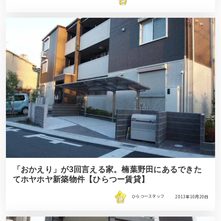
「おかえり」が3回言える家。楠葉野田にあるできた
てホヤホヤ新築物件【ひらつー賃貸】
ひらつースタッフ
2013年10月20日