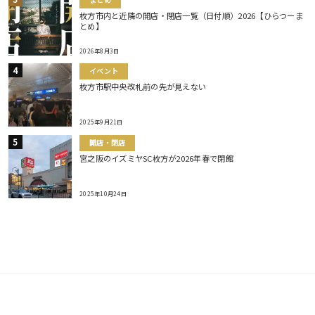
枚方市内と近隣の開店・閉店一覧（日付順）2026【ひらつーま
とめ】
2026年8月3日
イベント
枚方市駅中央改札前の先が見えない
2025年9月21日
開店・閉店
宮之阪のイズミヤSC枚方が2026年春で閉館
2025年10月24日