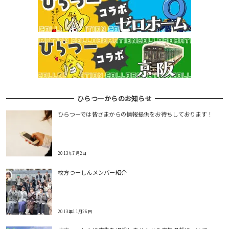
ひらつーからのお知らせ
ひらつーでは皆さまからの情報提供をお待ちしております！
2013年7月2日
枚方つーしんメンバー紹介
2013年11月26日