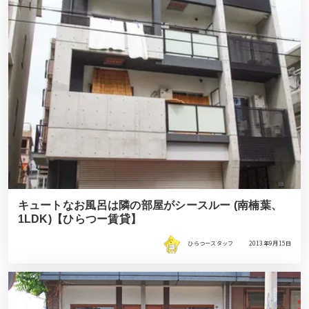
キュートなお風呂は隣の部屋がシースルー (南楠葉、
1LDK)【ひらつー賃貸】
ひらつースタッフ
2013年9月15日