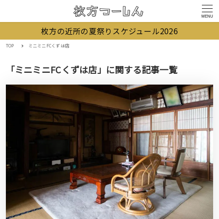
MENU
枚方の近所の夏祭りスケジュール2026
TOP
ミニミニFCくずは店
「ミニミニFCくずは店」に関する記事一覧