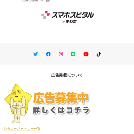
Twitter
Facebook
Instagram
LINE
You Tube
TikTok
広告掲載について
ひらつーパートナー一覧