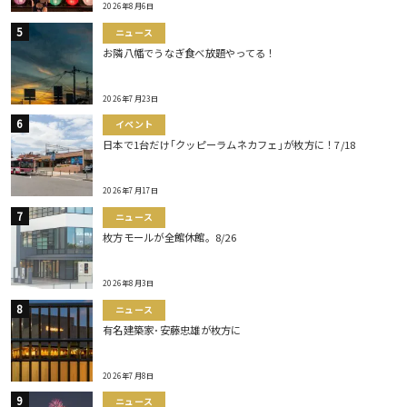
2026年8月6日
ニュース
お隣八幡でうなぎ食べ放題やってる！
2026年7月23日
イベント
日本で1台だけ｢クッピーラムネカフェ｣が枚方に！7/18
2026年7月17日
ニュース
枚方モールが全館休館。8/26
2026年8月3日
ニュース
有名建築家･安藤忠雄が枚方に
2026年7月8日
ニュース