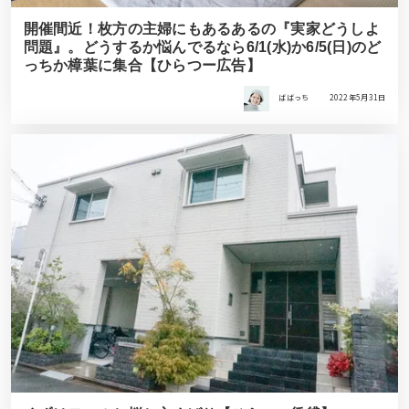
開催間近！枚方の主婦にもあるあるの『実家どうしよ
問題』。どうするか悩んでるなら6/1(水)か6/5(日)のど
っちか樟葉に集合【ひらつー広告】
ばばっち
2022年5月31日