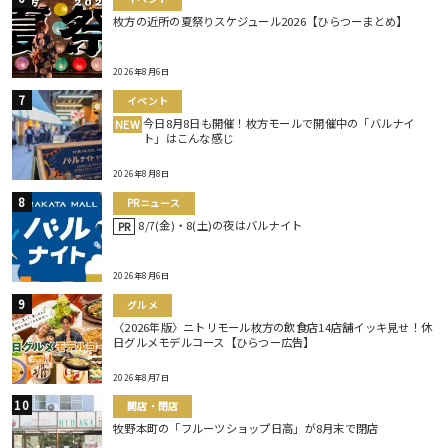
枚方の近所の夏祭りスケジュール2026【ひらつーまとめ】
2026年8月6日
イベント
今日8月8日も開催！枚方モールで開催中の「バルナイ
NEW
ト」はこんな感じ
2026年8月8日
PRニュース
8/7(金)・8(土)の夜はバルナイト
PR
2026年8月6日
グルメ
〈2026年版〉ニトリモール枚方の飲食店14店舗イッキ見せ！休
日グルメモデルコース【ひらつー広告】
2026年8月7日
開店・閉店
牧野本町の「フルーツショップ日高」が8月末で閉店