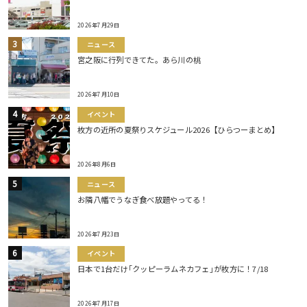
2026年7月29日
ニュース
宮之阪に行列できてた。あら川の桃
2026年7月10日
イベント
枚方の近所の夏祭りスケジュール2026【ひらつーまとめ】
2026年8月6日
ニュース
お隣八幡でうなぎ食べ放題やってる！
2026年7月23日
イベント
日本で1台だけ｢クッピーラムネカフェ｣が枚方に！7/18
2026年7月17日