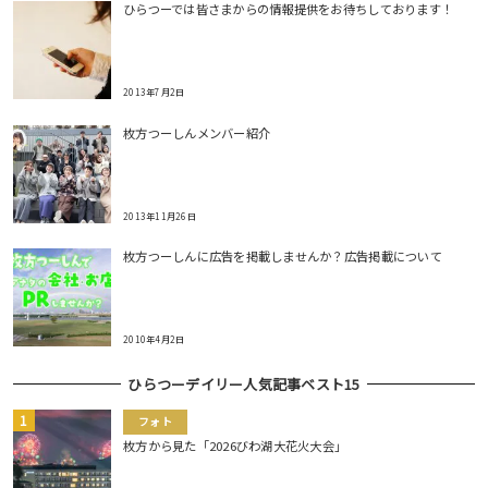
ひらつーでは皆さまからの情報提供をお待ちしております！
2013年7月2日
枚方つーしんメンバー紹介
2013年11月26日
枚方つーしんに広告を掲載しませんか？広告掲載について
2010年4月2日
ひらつーデイリー人気記事ベスト15
フォト
枚方から見た「2026びわ湖大花火大会」