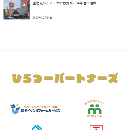
宮之阪のイズミヤSC枚方が2026年春で閉館
2025年10月24日