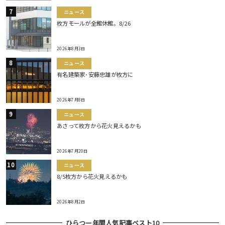
ニュース
枚方モールが全館休館。8/26
2026年8月3日
ニュース
有名建築家･安藤忠雄が枚方に
2026年7月8日
ニュース
あさって枚方から花火見えるかも
2026年7月20日
ニュース
8/5枚方から花火見えるかも
2026年8月2日
ひらつー年間人気記事ベスト10