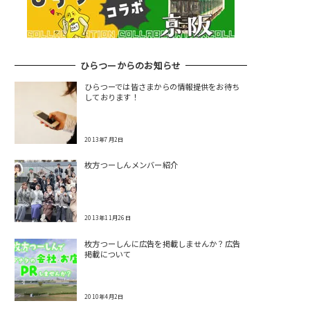
ひらつーからのお知らせ
ひらつーでは皆さまからの情報提供をお待ち
しております！
2013年7月2日
枚方つーしんメンバー紹介
2013年11月26日
枚方つーしんに広告を掲載しませんか？広告
掲載について
2010年4月2日