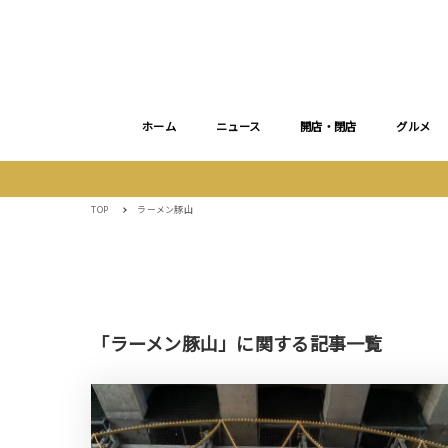
ホーム
ニュース
開店・閉店
グルメ
TOP
ラーメン豚山
「ラーメン豚山」に関する記事一覧