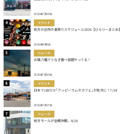
2026年7月10日
イベント
枚方の近所の夏祭りスケジュール2026【ひらつーまとめ】
2026年8月6日
ニュース
お隣八幡でうなぎ食べ放題やってる！
2026年7月23日
イベント
日本で1台だけ｢クッピーラムネカフェ｣が枚方に！7/18
2026年7月17日
ニュース
枚方モールが全館休館。8/26