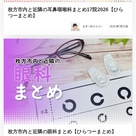
枚方市内と近隣の耳鼻咽喉科まとめ17院2026【ひら
つーまとめ】
なぎー＠ひらつー
2026年7月23日
枚方市内と近隣の眼科まとめ【ひらつーまとめ】