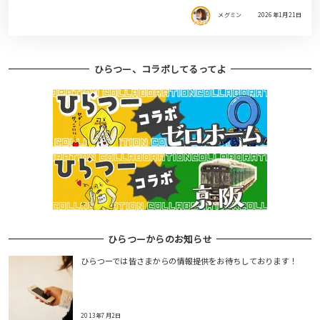
メグミン
2026年1月21日
ひらつー、コラボしてるってよ
ひらつーからのお知らせ
ひらつーでは皆さまからの情報提供をお待ちしております！
2013年7月2日