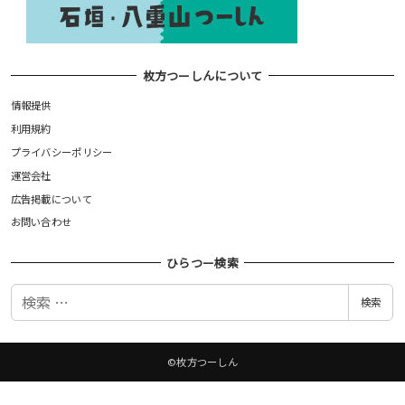
枚方つーしんについて
情報提供
利用規約
プライバシーポリシー
運営会社
広告掲載について
お問い合わせ
ひらつー検索
検
検索
索
©枚方つーしん