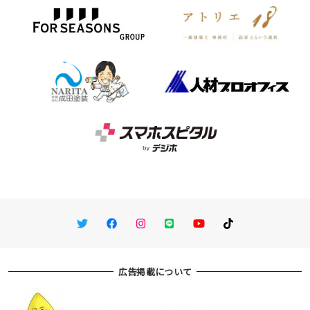
Twitter
Facebook
Instagram
LINE
You Tube
TikTok
広告掲載について