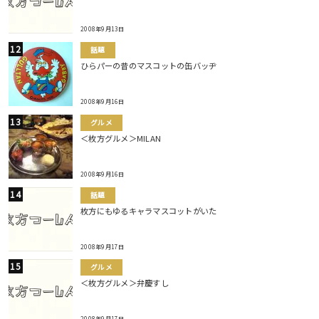
2008年9月13日
話題
ひらパーの昔のマスコットの缶バッヂ
2008年9月16日
グルメ
＜枚方グルメ＞MILAN
2008年9月16日
話題
枚方にもゆるキャラマスコットがいた
2008年9月17日
グルメ
＜枚方グルメ＞弁慶すし
2008年9月17日