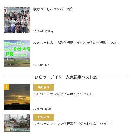
枚方つーしんメンバー紹介
2013年11月26日
枚方つーしんに広告を掲載しませんか？広告掲載について
2010年4月2日
ひらつーデイリー人気記事ベスト15
お知らせ
ひらつーのランキング表示がバグってる
2008年1月31日
お知らせ
ひらつーのランキング表示がバグるわけないやろ！！