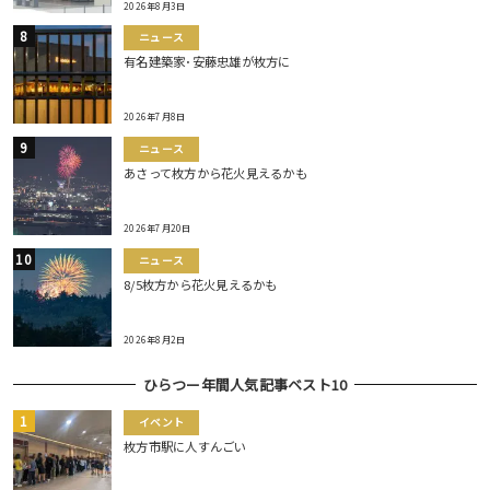
2026年8月3日
ニュース
有名建築家･安藤忠雄が枚方に
2026年7月8日
ニュース
あさって枚方から花火見えるかも
2026年7月20日
ニュース
8/5枚方から花火見えるかも
2026年8月2日
ひらつー年間人気記事ベスト10
イベント
枚方市駅に人すんごい