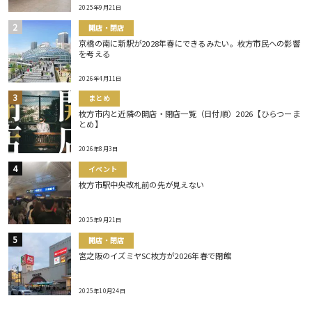
2025年9月21日
開店・閉店
京橋の南に新駅が2028年春にできるみたい。枚方市民への影響
を考える
2026年4月11日
まとめ
枚方市内と近隣の開店・閉店一覧（日付順）2026【ひらつーま
とめ】
2026年8月3日
イベント
枚方市駅中央改札前の先が見えない
2025年9月21日
開店・閉店
宮之阪のイズミヤSC枚方が2026年春で閉館
2025年10月24日