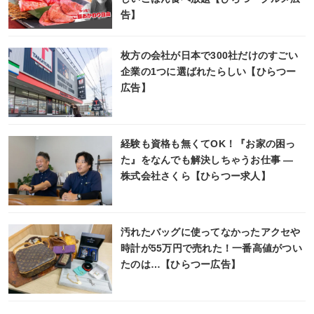
告】
枚方の会社が日本で300社だけのすごい
企業の1つに選ばれたらしい【ひらつー
広告】
経験も資格も無くてOK！『お家の困っ
た』をなんでも解決しちゃうお仕事 ―
株式会社さくら【ひらつー求人】
汚れたバッグに使ってなかったアクセや
時計が55万円で売れた！一番高値がつい
たのは…【ひらつー広告】