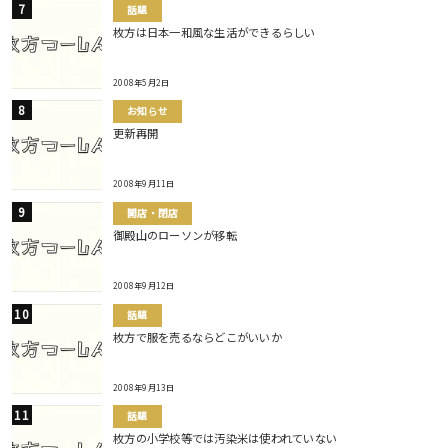
話題
枚方は日本一和風な生活ができるらしい
2008年5月2日
お知らせ
更新再開
2008年9月11日
開店・閉店
御殿山のローソンが移転
2008年9月12日
話題
枚方で服を売るならどこがいいか
2008年9月13日
話題
枚方の小学校等では汚染米は使われていない