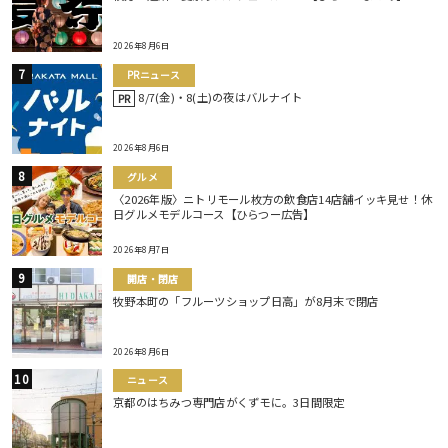
2026年8月6日
PRニュース
8/7(金)・8(土)の夜はバルナイト
PR
2026年8月6日
グルメ
〈2026年版〉ニトリモール枚方の飲食店14店舗イッキ見せ！休
日グルメモデルコース【ひらつー広告】
2026年8月7日
開店・閉店
牧野本町の「フルーツショップ日高」が8月末で閉店
2026年8月6日
ニュース
京都のはちみつ専門店がくずモに。3日間限定