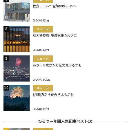
枚方モールが全館休館。8/26
2026年8月3日
ニュース
有名建築家･安藤忠雄が枚方に
2026年7月8日
ニュース
あさって枚方から花火見えるかも
2026年7月20日
ニュース
8/5枚方から花火見えるかも
2026年8月2日
ひらつー年間人気記事ベスト10