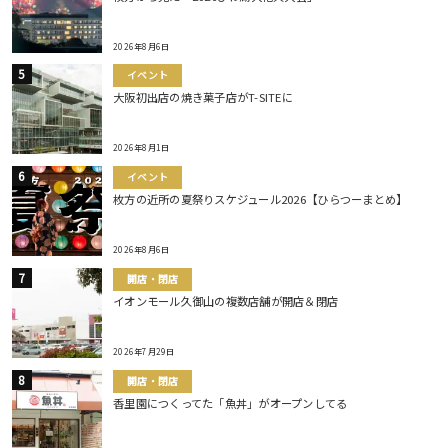
2026年8月6日
イベント
大阪初出店の焼き菓子店がT-SITEに
2026年8月1日
イベント
枚方の近所の夏祭りスケジュール2026【ひらつーまとめ】
2026年8月6日
開店・閉店
イオンモール久御山の複数店舗が開店＆閉店
2026年7月29日
開店・閉店
香里園につくってた「魚丼」がオープンしてる