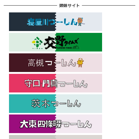
姉妹サイト