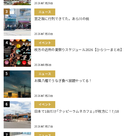
2026年7月29日
ニュース
宮之阪に行列できてた。あら川の桃
2026年7月10日
イベント
枚方の近所の夏祭りスケジュール2026【ひらつーまとめ】
2026年8月6日
ニュース
お隣八幡でうなぎ食べ放題やってる！
2026年7月23日
イベント
日本で1台だけ｢クッピーラムネカフェ｣が枚方に！7/18
2026年7月17日
ニュース