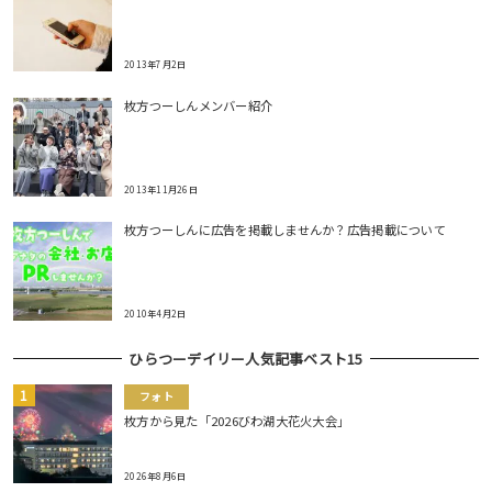
2013年7月2日
枚方つーしんメンバー紹介
2013年11月26日
枚方つーしんに広告を掲載しませんか？広告掲載について
2010年4月2日
ひらつーデイリー人気記事ベスト15
フォト
枚方から見た「2026びわ湖大花火大会」
2026年8月6日