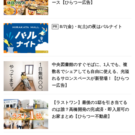
ース【ひらつー広告】
8/7(金)・8(土)の夜はバルナイト
PR
中央図書館のすぐそばに、1人でも、複
数名でシェアしても自由に使える、光溢
れるサロンスペースが新登場！【ひらつ
ー広告】
【ラストワン】最後の1邸を引き当てる
のは誰？高橋開発の完成済・即入居可の
お家まとめ【ひらつー不動産】