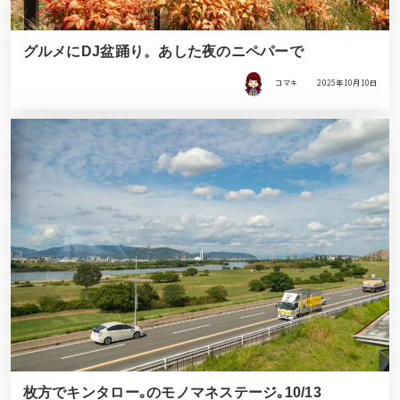
グルメにDJ盆踊り。あした夜のニペパーで
コマキ
2025年10月10日
枚方でキンタロー｡のモノマネステージ｡10/13