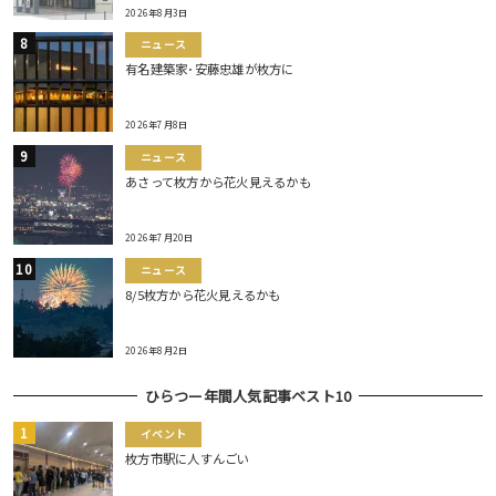
2026年8月3日
ニュース
有名建築家･安藤忠雄が枚方に
2026年7月8日
ニュース
あさって枚方から花火見えるかも
2026年7月20日
ニュース
8/5枚方から花火見えるかも
2026年8月2日
ひらつー年間人気記事ベスト10
イベント
枚方市駅に人すんごい