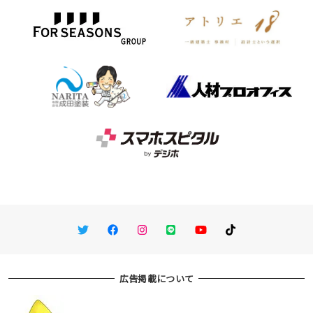
Twitter
Facebook
Instagram
LINE
You Tube
TikTok
広告掲載について