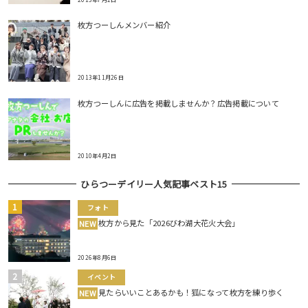
枚方つーしんメンバー紹介
2013年11月26日
枚方つーしんに広告を掲載しませんか？広告掲載について
2010年4月2日
ひらつーデイリー人気記事ベスト15
フォト
枚方から見た「2026びわ湖大花火大会」
NEW
2026年8月6日
イベント
見たらいいことあるかも！狐になって枚方を練り歩く
NEW