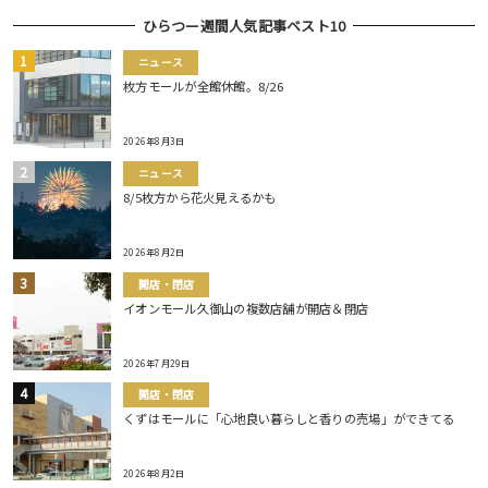
ひらつー週間人気記事ベスト10
ニュース
枚方モールが全館休館。8/26
2026年8月3日
ニュース
8/5枚方から花火見えるかも
2026年8月2日
開店・閉店
イオンモール久御山の複数店舗が開店＆閉店
2026年7月29日
開店・閉店
くずはモールに「心地良い暮らしと香りの売場」ができてる
2026年8月2日