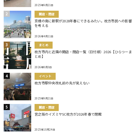
2025年9月21日
開店・閉店
京橋の南に新駅が2028年春にできるみたい。枚方市民への影響
を考える
2026年4月11日
まとめ
枚方市内と近隣の開店・閉店一覧（日付順）2026【ひらつーま
とめ】
2026年8月3日
イベント
枚方市駅中央改札前の先が見えない
2025年9月21日
開店・閉店
宮之阪のイズミヤSC枚方が2026年春で閉館
2025年10月24日