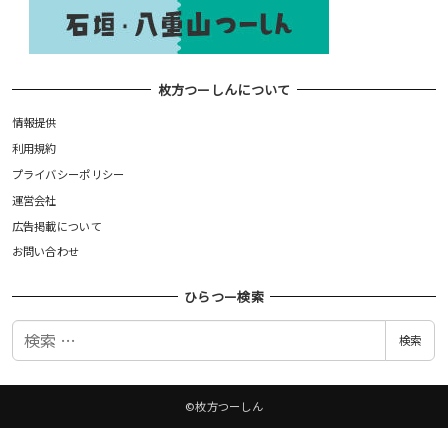
枚方つーしんについて
情報提供
利用規約
プライバシーポリシー
運営会社
広告掲載について
お問い合わせ
ひらつー検索
検
検索
索
©枚方つーしん