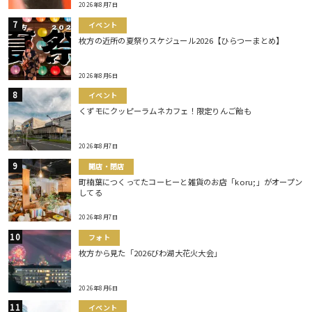
2026年8月7日
イベント
枚方の近所の夏祭りスケジュール2026【ひらつーまとめ】
2026年8月6日
イベント
くずモにクッピーラムネカフェ！限定りんご飴も
2026年8月7日
開店・閉店
町楠葉につくってたコーヒーと雑貨のお店「koru;」がオープン
してる
2026年8月7日
フォト
枚方から見た「2026びわ湖大花火大会」
2026年8月6日
イベント