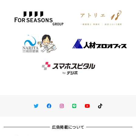
Twitter
Facebook
Instagram
LINE
You Tube
TikTok
広告掲載について