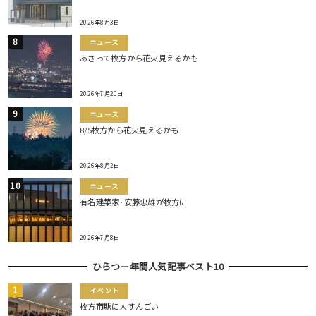
2026年8月3日
ニュース
あさって枚方から花火見えるかも
2026年7月20日
ニュース
8/5枚方から花火見えるかも
2026年8月2日
ニュース
有名建築家･安藤忠雄が枚方に
2026年7月8日
ひらつー年間人気記事ベスト10
イベント
枚方市駅に人すんごい