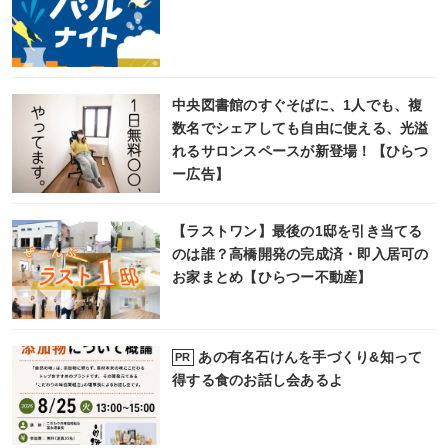
中央図書館のすぐそばに、1人でも、複
数名でシェアしても自由に使える、光溢
れるサロンスペースが新登場！【ひらつ
ー広告】
【ラストワン】最後の1邸を引き当てる
のは誰？高橋開発の完成済・即入居可の
お家まとめ【ひらつー不動産】
あの有名石けんを手づくり&知って
PR
得する食のお話し会あるよ