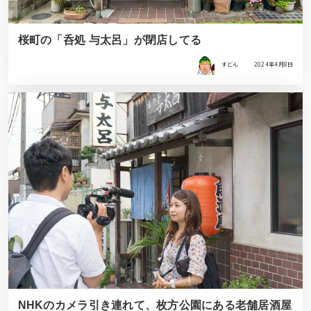
桜町の「呑処 与太呂」が閉店してる
すどん
2024年4月8日
NHKのカメラ引き連れて、枚方公園にある老舗居酒屋