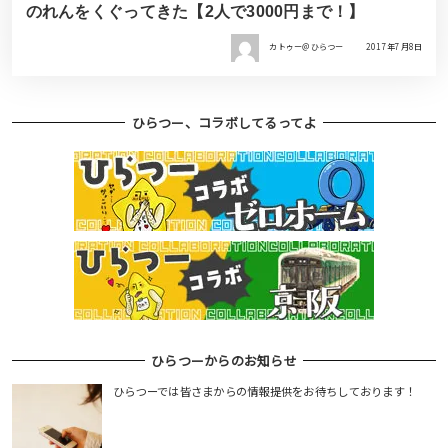
のれんをくぐってきた【2人で3000円まで！】
カトゥー＠ひらつー
2017年7月8日
ひらつー、コラボしてるってよ
ひらつーからのお知らせ
ひらつーでは皆さまからの情報提供をお待ちしております！