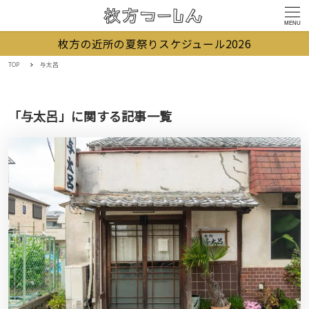
MENU
枚方の近所の夏祭りスケジュール2026
TOP
与太呂
「与太呂」に関する記事一覧