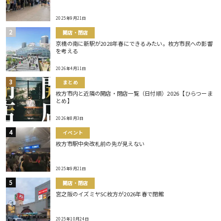
2025年9月21日
開店・閉店
京橋の南に新駅が2028年春にできるみたい。枚方市民への影響
を考える
2026年4月11日
まとめ
枚方市内と近隣の開店・閉店一覧（日付順）2026【ひらつーま
とめ】
2026年8月3日
イベント
枚方市駅中央改札前の先が見えない
2025年9月21日
開店・閉店
宮之阪のイズミヤSC枚方が2026年春で閉館
2025年10月24日