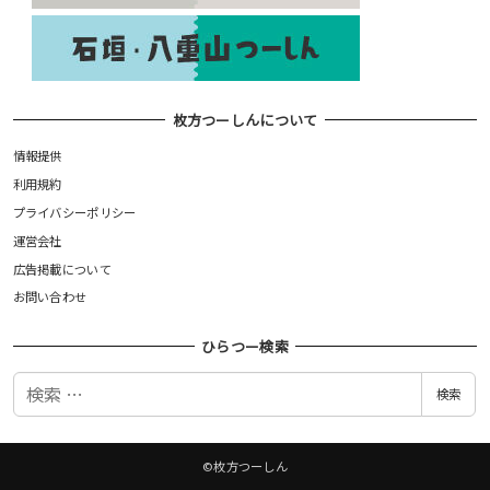
枚方つーしんについて
情報提供
利用規約
プライバシーポリシー
運営会社
広告掲載について
お問い合わせ
ひらつー検索
検
検索
索
©枚方つーしん