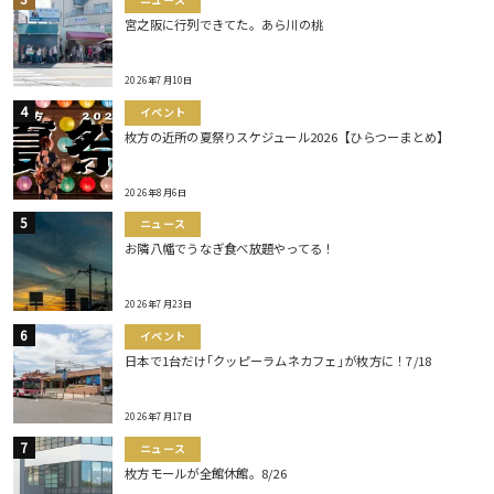
宮之阪に行列できてた。あら川の桃
2026年7月10日
イベント
枚方の近所の夏祭りスケジュール2026【ひらつーまとめ】
2026年8月6日
ニュース
お隣八幡でうなぎ食べ放題やってる！
2026年7月23日
イベント
日本で1台だけ｢クッピーラムネカフェ｣が枚方に！7/18
2026年7月17日
ニュース
枚方モールが全館休館。8/26