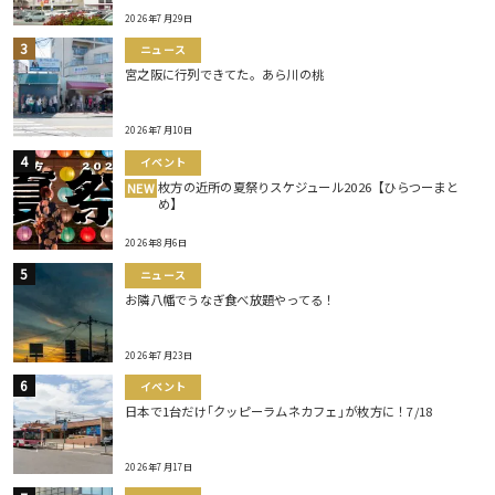
2026年7月29日
ニュース
宮之阪に行列できてた。あら川の桃
2026年7月10日
イベント
枚方の近所の夏祭りスケジュール2026【ひらつーまと
NEW
め】
2026年8月6日
ニュース
お隣八幡でうなぎ食べ放題やってる！
2026年7月23日
イベント
日本で1台だけ｢クッピーラムネカフェ｣が枚方に！7/18
2026年7月17日