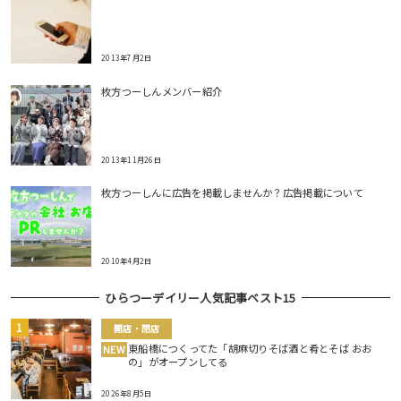
2013年7月2日
枚方つーしんメンバー紹介
2013年11月26日
枚方つーしんに広告を掲載しませんか？広告掲載について
2010年4月2日
ひらつーデイリー人気記事ベスト15
開店・閉店
東船橋につくってた「胡麻切りそば酒と肴とそば おお
NEW
の」がオープンしてる
2026年8月5日