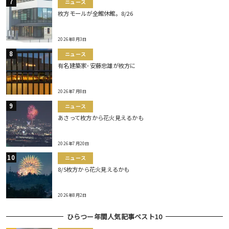
ニュース
枚方モールが全館休館。8/26
2026年8月3日
ニュース
有名建築家･安藤忠雄が枚方に
2026年7月8日
ニュース
あさって枚方から花火見えるかも
2026年7月20日
ニュース
8/5枚方から花火見えるかも
2026年8月2日
ひらつー年間人気記事ベスト10