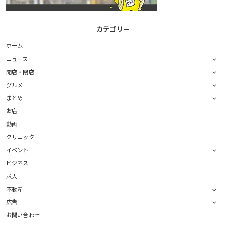
カテゴリー
ホーム
ニュース
開店・閉店
グルメ
まとめ
お店
動画
クリニック
イベント
ビジネス
求人
不動産
広告
お問い合わせ