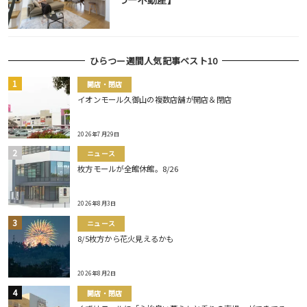
つー不動産】
ひらつー週間人気記事ベスト10
開店・閉店
イオンモール久御山の複数店舗が開店＆閉店
2026年7月29日
ニュース
枚方モールが全館休館。8/26
2026年8月3日
ニュース
8/5枚方から花火見えるかも
2026年8月2日
開店・閉店