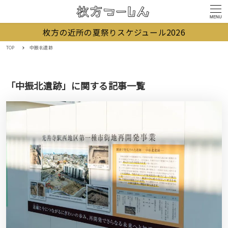
MENU
枚方の近所の夏祭りスケジュール2026
TOP
中振北遺跡
「中振北遺跡」に関する記事一覧