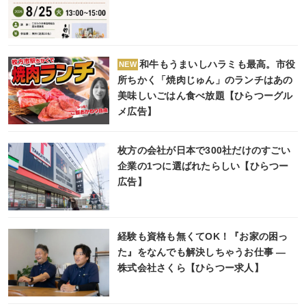
和牛もうまいしハラミも最高。市役
NEW
所ちかく「焼肉じゅん」のランチはあの
美味しいごはん食べ放題【ひらつーグル
メ広告】
枚方の会社が日本で300社だけのすごい
企業の1つに選ばれたらしい【ひらつー
広告】
経験も資格も無くてOK！『お家の困っ
た』をなんでも解決しちゃうお仕事 ―
株式会社さくら【ひらつー求人】