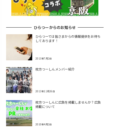
ひらつーからのお知らせ
ひらつーでは皆さまからの情報提供をお待ち
しております！
2013年7月2日
枚方つーしんメンバー紹介
2013年11月26日
枚方つーしんに広告を掲載しませんか？広告
掲載について
2010年4月2日