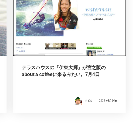
テラスハウスの「伊東大輝」が宮之阪の
about a coffeeに来るみたい。7月4日
すどん
2015年6月26日