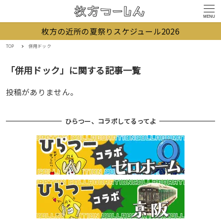
MENU
枚方の近所の夏祭りスケジュール2026
TOP
併用ドック
「併用ドック」に関する記事一覧
投稿がありません。
ひらつー、コラボしてるってよ