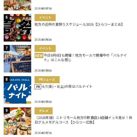
2026年8月7日
イベント
枚方の近所の夏祭りスケジュール2026【ひらつーまとめ】
2026年8月6日
イベント
今日8月8日も開催！枚方モールで開催中の「バルナイ
NEW
ト」はこんな感じ
2026年8月8日
PRニュース
8/7(金)・8(土)の夜はバルナイト
PR
2026年8月6日
グルメ
〈2026年版〉ニトリモール枚方の飲食店14店舗イッキ見せ！休
日グルメモデルコース【ひらつー広告】
2026年8月7日