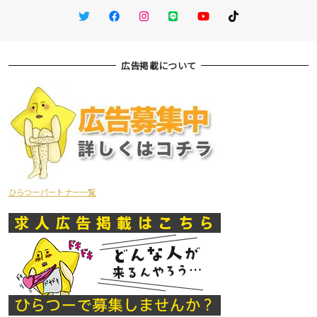
Twitter
Facebook
Instagram
LINE
You Tube
TikTok
広告掲載について
ひらつーパートナー一覧