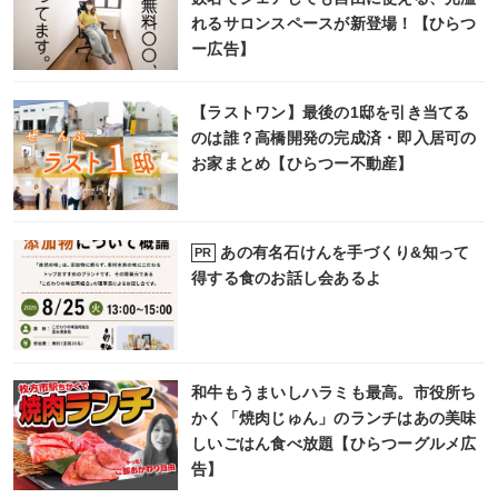
れるサロンスペースが新登場！【ひらつ
ー広告】
【ラストワン】最後の1邸を引き当てる
のは誰？高橋開発の完成済・即入居可の
お家まとめ【ひらつー不動産】
あの有名石けんを手づくり&知って
PR
得する食のお話し会あるよ
和牛もうまいしハラミも最高。市役所ち
かく「焼肉じゅん」のランチはあの美味
しいごはん食べ放題【ひらつーグルメ広
告】