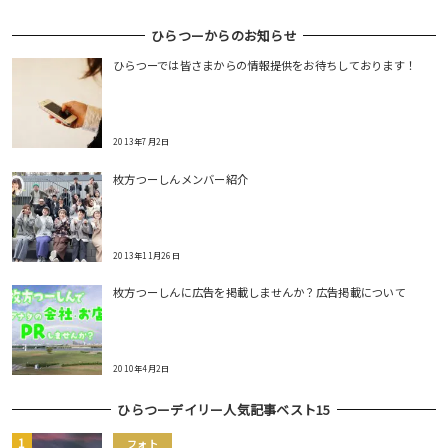
ひらつーからのお知らせ
ひらつーでは皆さまからの情報提供をお待ちしております！
2013年7月2日
枚方つーしんメンバー紹介
2013年11月26日
枚方つーしんに広告を掲載しませんか？広告掲載について
2010年4月2日
ひらつーデイリー人気記事ベスト15
フォト