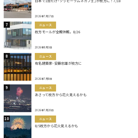
日本で1台だけ｢クッピーラムネカフェ｣が枚方に！7/18
2026年7月17日
ニュース
枚方モールが全館休館。8/26
2026年8月3日
ニュース
有名建築家･安藤忠雄が枚方に
2026年7月8日
ニュース
あさって枚方から花火見えるかも
2026年7月20日
ニュース
8/5枚方から花火見えるかも