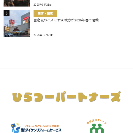
2025年9月21日
開店・閉店
宮之阪のイズミヤSC枚方が2026年春で閉館
2025年10月24日