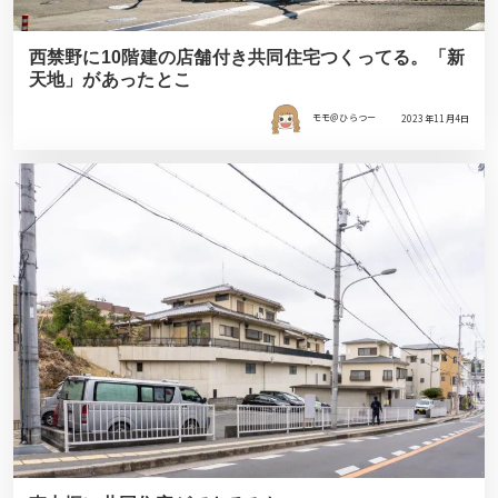
西禁野に10階建の店舗付き共同住宅つくってる。「新
天地」があったとこ
モモ＠ひらつー
2023年11月4日