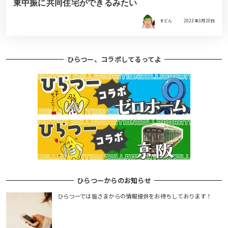
東中振に共同住宅ができるみたい
すどん
2023年3月20日
ひらつー、コラボしてるってよ
ひらつーからのお知らせ
ひらつーでは皆さまからの情報提供をお待ちしております！