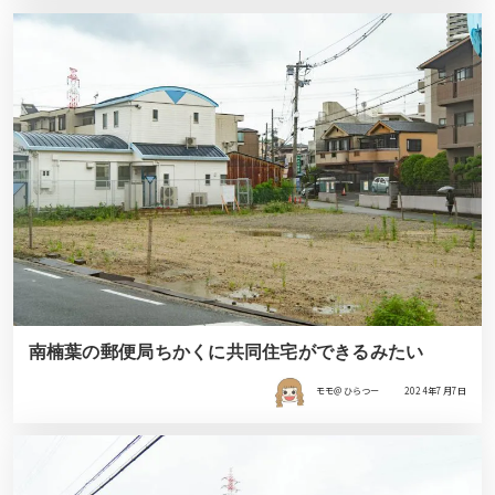
南楠葉の郵便局ちかくに共同住宅ができるみたい
モモ＠ひらつー
2024年7月7日