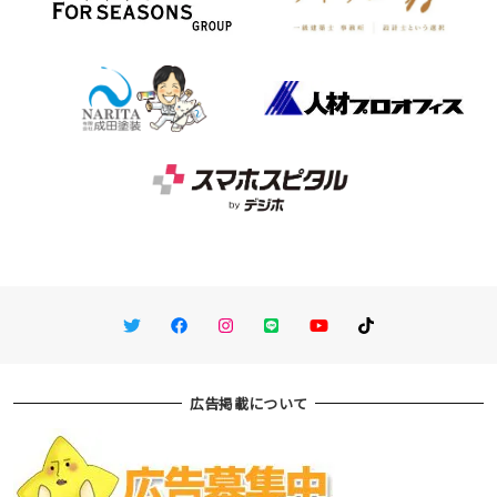
Twitter
Facebook
Instagram
LINE
You Tube
TikTok
広告掲載について