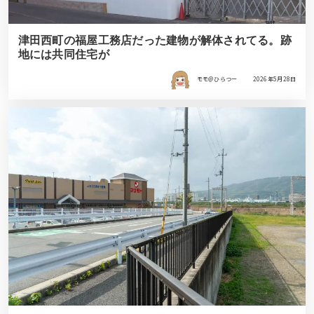
津田西町の福屋工務店だった建物が解体されてる。跡
地には共同住宅が
モモ＠ひらつー
2026年5月28日