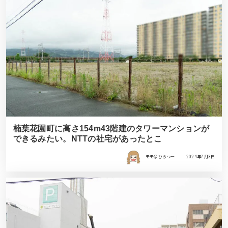
楠葉花園町に高さ154m43階建のタワーマンションが
できるみたい。NTTの社宅があったとこ
モモ＠ひらつー
2024年7月3日