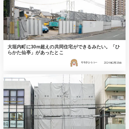
大垣内町に30m超えの共同住宅ができるみたい。「ひ
らかた仙亭」があったとこ
モモ＠ひらつー
2024年2月18日