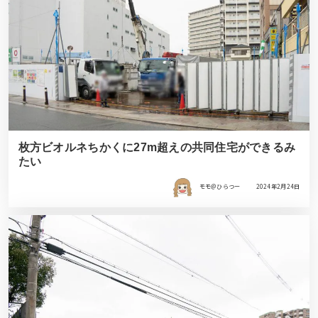
枚方ビオルネちかくに27m超えの共同住宅ができるみ
たい
モモ＠ひらつー
2024年2月24日