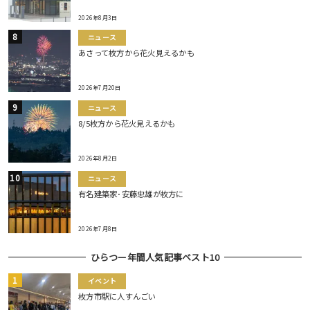
2026年8月3日
ニュース
あさって枚方から花火見えるかも
2026年7月20日
ニュース
8/5枚方から花火見えるかも
2026年8月2日
ニュース
有名建築家･安藤忠雄が枚方に
2026年7月8日
ひらつー年間人気記事ベスト10
イベント
枚方市駅に人すんごい