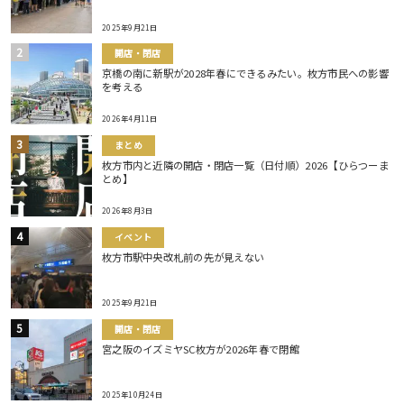
2025年9月21日
開店・閉店
京橋の南に新駅が2028年春にできるみたい。枚方市民への影響
を考える
2026年4月11日
まとめ
枚方市内と近隣の開店・閉店一覧（日付順）2026【ひらつーま
とめ】
2026年8月3日
イベント
枚方市駅中央改札前の先が見えない
2025年9月21日
開店・閉店
宮之阪のイズミヤSC枚方が2026年春で閉館
2025年10月24日