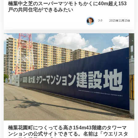
楠葉中之芝のスーパーマツモトちかくに40m超え153
戸の共同住宅ができるみたい
フク
2025年11月15日
楠葉花園町につくってる高さ154m43階建のタワーマ
ンションの公式サイトできてる。名前は「ウエリスタ