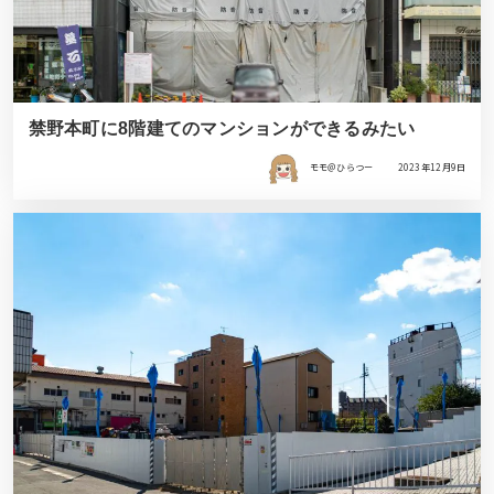
禁野本町に8階建てのマンションができるみたい
モモ＠ひらつー
2023年12月9日