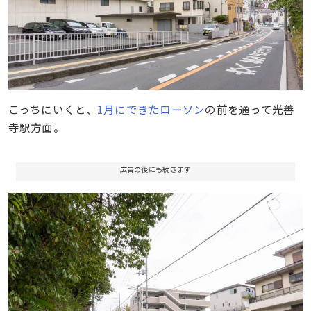
こっちにいくと、
1月にできたローソン
の前を通って光善
寺駅方面。
広告の後にも続きます