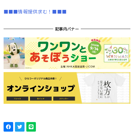
■■■情報提供求む！■■■
記事内バナー