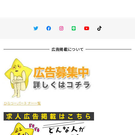
Twitter
Facebook
Instagram
LINE
You Tube
TikTok
広告掲載について
ひらつーパートナー一覧