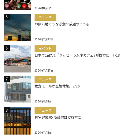
2026年8月6日
ニュース
お隣八幡でうなぎ食べ放題やってる！
2026年7月23日
イベント
日本で1台だけ｢クッピーラムネカフェ｣が枚方に！7/18
2026年7月17日
ニュース
枚方モールが全館休館。8/26
2026年8月3日
ニュース
有名建築家･安藤忠雄が枚方に
2026年7月8日