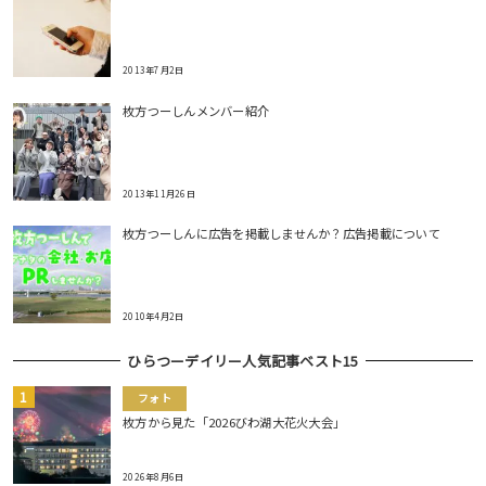
2013年7月2日
枚方つーしんメンバー紹介
2013年11月26日
枚方つーしんに広告を掲載しませんか？広告掲載について
2010年4月2日
ひらつーデイリー人気記事ベスト15
フォト
枚方から見た「2026びわ湖大花火大会」
2026年8月6日