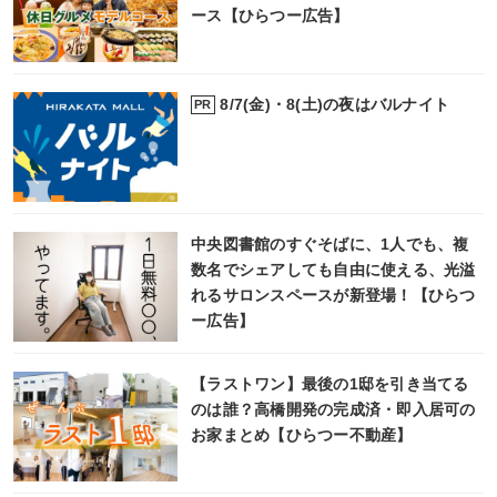
ース【ひらつー広告】
8/7(金)・8(土)の夜はバルナイト
PR
中央図書館のすぐそばに、1人でも、複
数名でシェアしても自由に使える、光溢
れるサロンスペースが新登場！【ひらつ
ー広告】
【ラストワン】最後の1邸を引き当てる
のは誰？高橋開発の完成済・即入居可の
お家まとめ【ひらつー不動産】