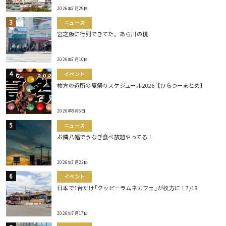
2026年7月29日
ニュース
宮之阪に行列できてた。あら川の桃
2026年7月10日
イベント
枚方の近所の夏祭りスケジュール2026【ひらつーまとめ】
2026年8月6日
ニュース
お隣八幡でうなぎ食べ放題やってる！
2026年7月23日
イベント
日本で1台だけ｢クッピーラムネカフェ｣が枚方に！7/18
2026年7月17日