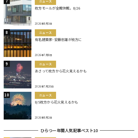
ニュース
枚方モールが全館休館。8/26
2026年8月3日
ニュース
有名建築家･安藤忠雄が枚方に
2026年7月8日
ニュース
あさって枚方から花火見えるかも
2026年7月20日
ニュース
8/5枚方から花火見えるかも
2026年8月2日
ひらつー年間人気記事ベスト10