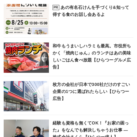
あの有名石けんを手づくり&知って
PR
得する食のお話し会あるよ
和牛もうまいしハラミも最高。市役所ち
かく「焼肉じゅん」のランチはあの美味
しいごはん食べ放題【ひらつーグルメ広
告】
枚方の会社が日本で300社だけのすごい
企業の1つに選ばれたらしい【ひらつー
広告】
経験も資格も無くてOK！『お家の困っ
た』をなんでも解決しちゃうお仕事 ―