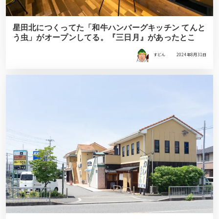
星田北につくってた「和牛ハンバーグキッチン てんと
う虫」がオープンしてる。『三日月』があったとこ
すどん
2024年8月31日