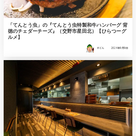
「てんとう虫」の『てんとう虫特製和牛ハンバーグ 背
徳のチェダーチーズ』（交野市星田北）【ひらつーグ
ルメ】
すどん
2024年9月9日