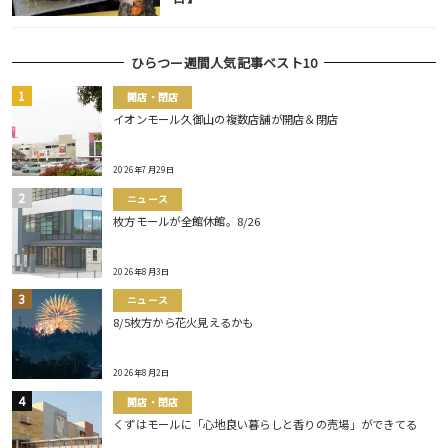
ひらつー週間人気記事ベスト10
開店・閉店
イオンモール久御山の複数店舗が開店＆閉店
2026年7月29日
ニュース
枚方モールが全館休館。8/26
2026年8月3日
ニュース
8/5枚方から花火見えるかも
2026年8月2日
開店・閉店
くずはモールに「心地良い暮らしと香りの売場」ができてる