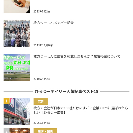
2013年7月2日
枚方つーしんメンバー紹介
2013年11月26日
枚方つーしんに広告を掲載しませんか？広告掲載について
2010年4月2日
ひらつーデイリー人気記事ベスト15
広告
枚方の会社が日本で300社だけのすごい企業の1つに選ばれたら
しい【ひらつー広告】
2026年8月4日
開店・閉店