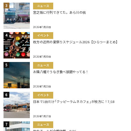
ニュース
宮之阪に行列できてた。あら川の桃
2026年7月10日
イベント
枚方の近所の夏祭りスケジュール2026【ひらつーまとめ】
2026年7月30日
ニュース
お隣八幡でうなぎ食べ放題やってる！
2026年7月23日
イベント
日本で1台だけ｢クッピーラムネカフェ｣が枚方に！7/18
2026年7月17日
ニュース