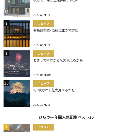
枚方モールが全館休館。8/26
2026年8月3日
ニュース
有名建築家･安藤忠雄が枚方に
2026年7月8日
ニュース
あさって枚方から花火見えるかも
2026年7月20日
ニュース
8/5枚方から花火見えるかも
2026年8月2日
ひらつー年間人気記事ベスト10
イベント