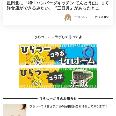
星田北に「和牛ハンバーグキッチン てんとう虫」って
洋食店ができるみたい。『三日月』があったとこ
モモ＠ひらつー
2024年8月5日
ひらつー、コラボしてるってよ
ひらつーからのお知らせ
ひらつーでは皆さまからの情報提供をお待ちしております！