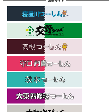
姉妹サイト