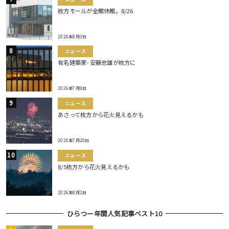
枚方モールが全館休館。8/26
2026年8月3日
ニュース
有名建築家･安藤忠雄が枚方に
2026年7月8日
ニュース
あさって枚方から花火見えるかも
2026年7月20日
ニュース
8/5枚方から花火見えるかも
2026年8月2日
ひらつー年間人気記事ベスト10