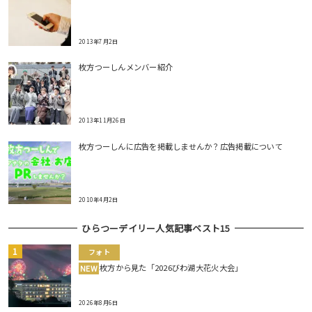
2013年7月2日
枚方つーしんメンバー紹介
2013年11月26日
枚方つーしんに広告を掲載しませんか？広告掲載について
2010年4月2日
ひらつーデイリー人気記事ベスト15
フォト
枚方から見た「2026びわ湖大花火大会」
NEW
2026年8月6日