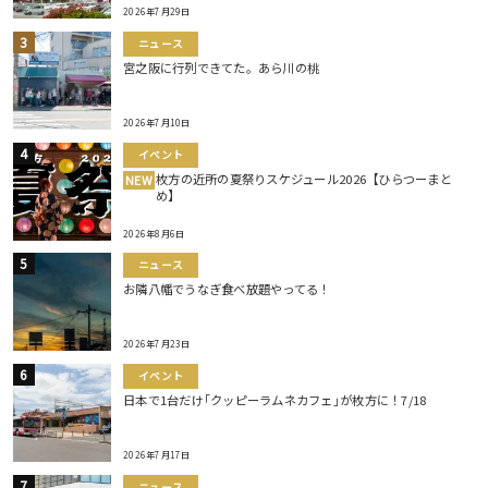
2026年7月29日
ニュース
宮之阪に行列できてた。あら川の桃
2026年7月10日
イベント
枚方の近所の夏祭りスケジュール2026【ひらつーまと
NEW
め】
2026年8月6日
ニュース
お隣八幡でうなぎ食べ放題やってる！
2026年7月23日
イベント
日本で1台だけ｢クッピーラムネカフェ｣が枚方に！7/18
2026年7月17日
ニュース