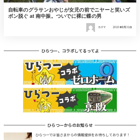
自転車のグラサンおやじが女児の前でニヤーと笑いズ
ボン脱ぐ at 南中振。ついでに裸に蝶の男
カズマ
2010年8月31日
ひらつー、コラボしてるってよ
ひらつーからのお知らせ
ひらつーでは皆さまからの情報提供をお待ちしております！