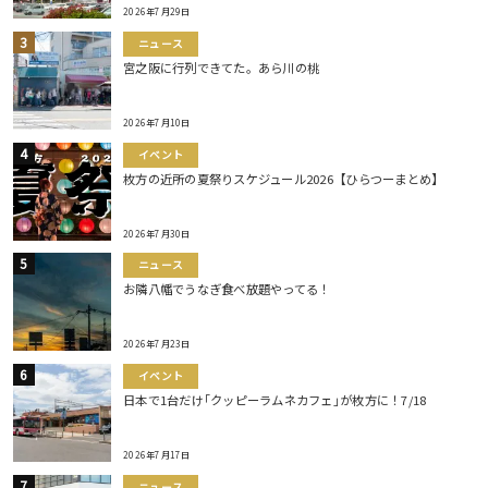
2026年7月29日
ニュース
宮之阪に行列できてた。あら川の桃
2026年7月10日
イベント
枚方の近所の夏祭りスケジュール2026【ひらつーまとめ】
2026年7月30日
ニュース
お隣八幡でうなぎ食べ放題やってる！
2026年7月23日
イベント
日本で1台だけ｢クッピーラムネカフェ｣が枚方に！7/18
2026年7月17日
ニュース