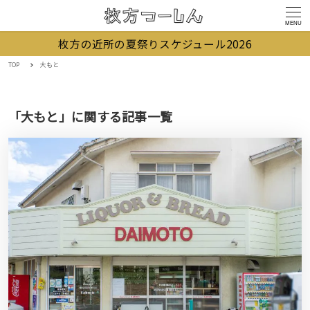
MENU
枚方の近所の夏祭りスケジュール2026
TOP
大もと
「大もと」に関する記事一覧