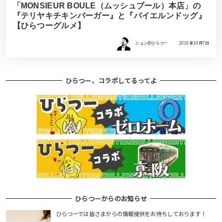
「MONSIEUR BOULE（ムッシュブール）本店」の
『テリヤキチキンバーガー』と『バイエルンドッグ』
【ひらつーグルメ】
シュン@ひらつー
2016年10月7日
ひらつー、コラボしてるってよ
ひらつーからのお知らせ
ひらつーでは皆さまからの情報提供をお待ちしております！