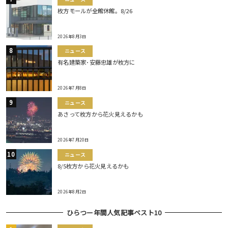
枚方モールが全館休館。8/26
2026年8月3日
ニュース
有名建築家･安藤忠雄が枚方に
2026年7月8日
ニュース
あさって枚方から花火見えるかも
2026年7月20日
ニュース
8/5枚方から花火見えるかも
2026年8月2日
ひらつー年間人気記事ベスト10