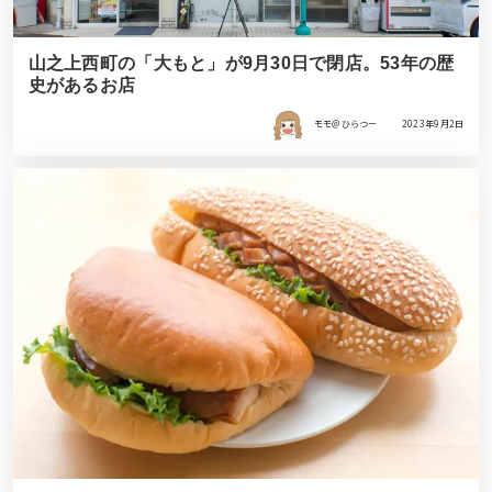
山之上西町の「大もと」が9月30日で閉店。53年の歴
史があるお店
モモ＠ひらつー
2023年9月2日