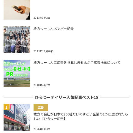
2013年7月2日
枚方つーしんメンバー紹介
2013年11月26日
枚方つーしんに広告を掲載しませんか？広告掲載について
2010年4月2日
ひらつーデイリー人気記事ベスト15
広告
枚方の会社が日本で300社だけのすごい企業の1つに選ばれたら
しい【ひらつー広告】
2026年8月4日