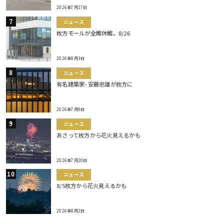
2026年7月17日
ニュース
枚方モールが全館休館。8/26
2026年8月3日
ニュース
有名建築家･安藤忠雄が枚方に
2026年7月8日
ニュース
あさって枚方から花火見えるかも
2026年7月20日
ニュース
8/5枚方から花火見えるかも
2026年8月2日