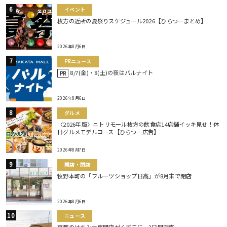
イベント
枚方の近所の夏祭りスケジュール2026【ひらつーまとめ】
2026年8月6日
PRニュース
8/7(金)・8(土)の夜はバルナイト
PR
2026年8月6日
グルメ
〈2026年版〉ニトリモール枚方の飲食店14店舗イッキ見せ！休
日グルメモデルコース【ひらつー広告】
2026年8月7日
開店・閉店
牧野本町の「フルーツショップ日高」が8月末で閉店
2026年8月6日
ニュース