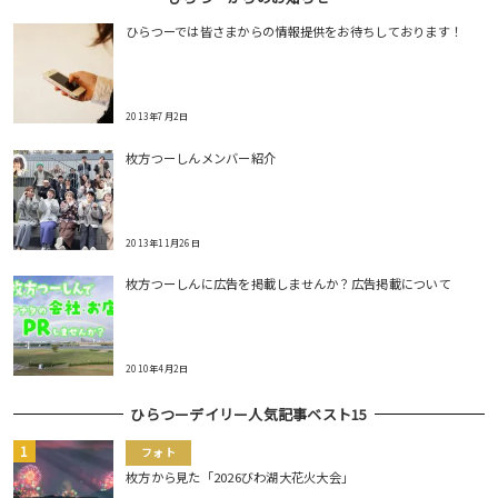
ひらつーでは皆さまからの情報提供をお待ちしております！
2013年7月2日
枚方つーしんメンバー紹介
2013年11月26日
枚方つーしんに広告を掲載しませんか？広告掲載について
2010年4月2日
ひらつーデイリー人気記事ベスト15
フォト
枚方から見た「2026びわ湖大花火大会」