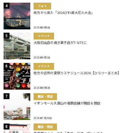
フォト
枚方から見た「2026びわ湖大花火大会」
2026年8月6日
イベント
大阪初出店の焼き菓子店がT-SITEに
2026年8月1日
イベント
枚方の近所の夏祭りスケジュール2026【ひらつーまとめ】
2026年8月6日
開店・閉店
イオンモール久御山の複数店舗が開店＆閉店
2026年7月29日
開店・閉店