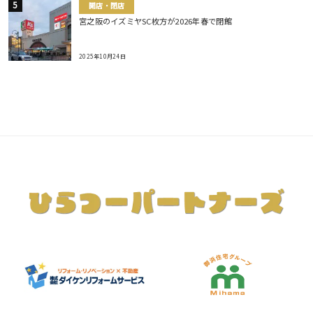
開店・閉店
宮之阪のイズミヤSC枚方が2026年春で閉館
2025年10月24日