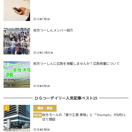
2013年7月2日
枚方つーしんメンバー紹介
2013年11月26日
枚方つーしんに広告を掲載しませんか？広告掲載について
2010年4月2日
ひらつーデイリー人気記事ベスト15
開店・閉店
枚方モールの「果汁工房 果琳」と「Triumph」が8月31
NEW
日で閉店
2026年8月8日