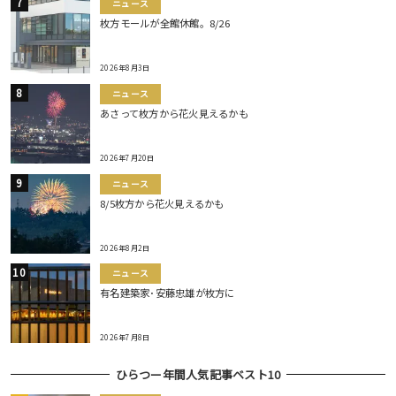
ニュース
枚方モールが全館休館。8/26
2026年8月3日
ニュース
あさって枚方から花火見えるかも
2026年7月20日
ニュース
8/5枚方から花火見えるかも
2026年8月2日
ニュース
有名建築家･安藤忠雄が枚方に
2026年7月8日
ひらつー年間人気記事ベスト10