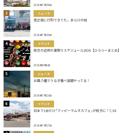
2026年7月29日
ニュース
宮之阪に行列できてた。あら川の桃
2026年7月10日
イベント
枚方の近所の夏祭りスケジュール2026【ひらつーまとめ】
2026年8月6日
ニュース
お隣八幡でうなぎ食べ放題やってる！
2026年7月23日
イベント
日本で1台だけ｢クッピーラムネカフェ｣が枚方に！7/18
2026年7月17日