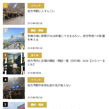
イベント
枚方市駅に人すんごい
2025年9月21日
開店・閉店
京橋の南に新駅が2028年春にできるみたい。枚方市民への影響
を考える
2026年4月11日
まとめ
枚方市内と近隣の開店・閉店一覧（日付順）2026【ひらつーま
とめ】
2026年8月3日
イベント
枚方市駅中央改札前の先が見えない
2025年9月21日
開店・閉店