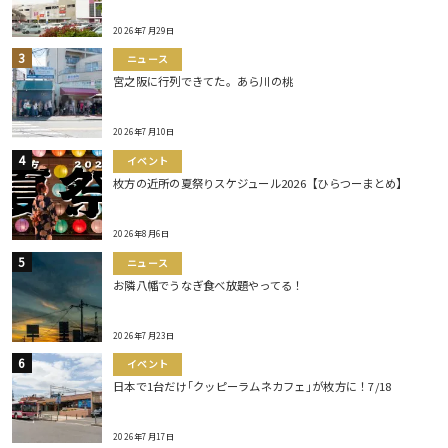
2026年7月29日
ニュース
宮之阪に行列できてた。あら川の桃
2026年7月10日
イベント
枚方の近所の夏祭りスケジュール2026【ひらつーまとめ】
2026年8月6日
ニュース
お隣八幡でうなぎ食べ放題やってる！
2026年7月23日
イベント
日本で1台だけ｢クッピーラムネカフェ｣が枚方に！7/18
2026年7月17日