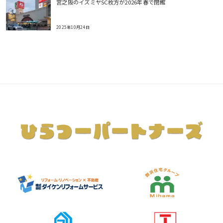
宮之阪のイズミヤSC枚方が2026年春で閉館
2025年10月24日