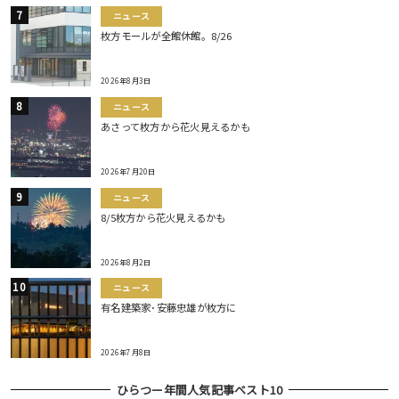
ニュース
枚方モールが全館休館。8/26
2026年8月3日
ニュース
あさって枚方から花火見えるかも
2026年7月20日
ニュース
8/5枚方から花火見えるかも
2026年8月2日
ニュース
有名建築家･安藤忠雄が枚方に
2026年7月8日
ひらつー年間人気記事ベスト10