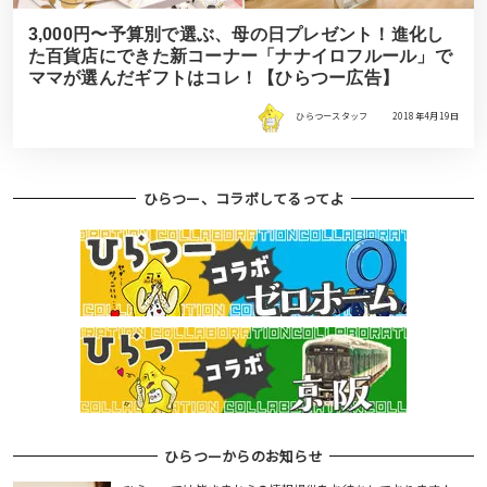
3,000円〜予算別で選ぶ、母の日プレゼント！進化し
た百貨店にできた新コーナー「ナナイロフルール」で
ママが選んだギフトはコレ！【ひらつー広告】
ひらつースタッフ
2018年4月19日
ひらつー、コラボしてるってよ
ひらつーからのお知らせ