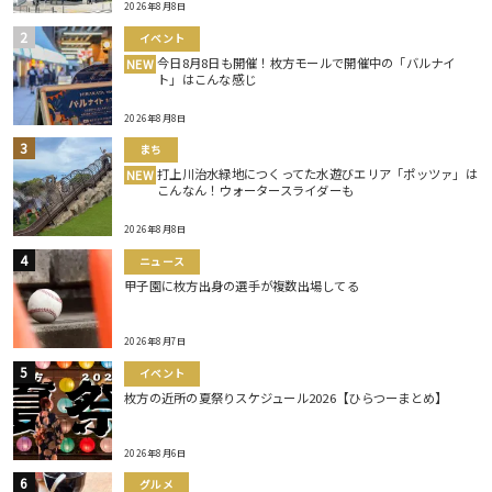
2026年8月8日
イベント
今日8月8日も開催！枚方モールで開催中の「バルナイ
NEW
ト」はこんな感じ
2026年8月8日
まち
打上川治水緑地につくってた水遊びエリア「ポッツァ」は
NEW
こんなん！ウォータースライダーも
2026年8月8日
ニュース
甲子園に枚方出身の選手が複数出場してる
2026年8月7日
イベント
枚方の近所の夏祭りスケジュール2026【ひらつーまとめ】
2026年8月6日
グルメ