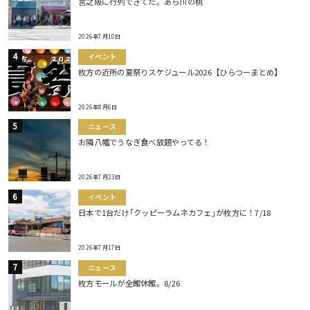
宮之阪に行列できてた。あら川の桃
2026年7月10日
イベント
枚方の近所の夏祭りスケジュール2026【ひらつーまとめ】
2026年8月6日
ニュース
お隣八幡でうなぎ食べ放題やってる！
2026年7月23日
イベント
日本で1台だけ｢クッピーラムネカフェ｣が枚方に！7/18
2026年7月17日
ニュース
枚方モールが全館休館。8/26