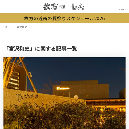
MENU
枚方の近所の夏祭りスケジュール2026
TOP
宮沢和史
「宮沢和史」に関する記事一覧