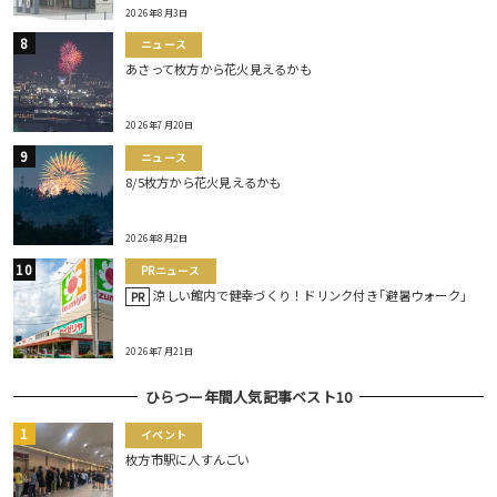
2026年8月3日
ニュース
あさって枚方から花火見えるかも
2026年7月20日
ニュース
8/5枚方から花火見えるかも
2026年8月2日
PRニュース
涼しい館内で健幸づくり！ドリンク付き｢避暑ウォーク｣
PR
2026年7月21日
ひらつー年間人気記事ベスト10
イベント
枚方市駅に人すんごい