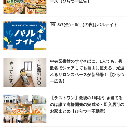
ース【ひらつー広告】
8/7(金)・8(土)の夜はバルナイト
PR
中央図書館のすぐそばに、1人でも、複
数名でシェアしても自由に使える、光溢
れるサロンスペースが新登場！【ひらつ
ー広告】
【ラストワン】最後の1邸を引き当てる
のは誰？高橋開発の完成済・即入居可の
お家まとめ【ひらつー不動産】