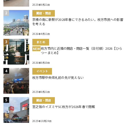
2025年9月21日
開店・閉店
京橋の南に新駅が2028年春にできるみたい。枚方市民への影響
を考える
2026年4月11日
まとめ
枚方市内と近隣の開店・閉店一覧（日付順）2026【ひら
NEW
つーまとめ】
2026年8月10日
イベント
枚方市駅中央改札前の先が見えない
2025年9月21日
開店・閉店
宮之阪のイズミヤSC枚方が2026年春で閉館
2025年10月24日