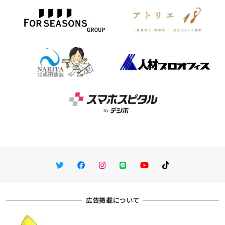
Twitter
Facebook
Instagram
LINE
You Tube
TikTok
広告掲載について