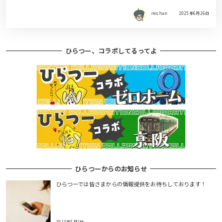
reichan
2025年6月26日
ひらつー、コラボしてるってよ
ひらつーからのお知らせ
ひらつーでは皆さまからの情報提供をお待ちしております！
2013年7月2日