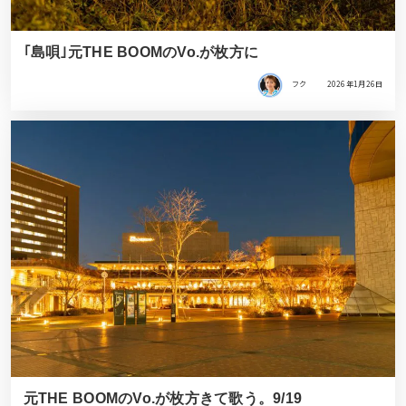
｢島唄｣元THE BOOMのVo.が枚方に
フク
2026年1月26日
元THE BOOMのVo.が枚方きて歌う。9/19