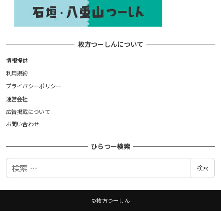
枚方つーしんについて
情報提供
利用規約
プライバシーポリシー
運営会社
広告掲載について
お問い合わせ
ひらつー検索
検
検索
索
©枚方つーしん